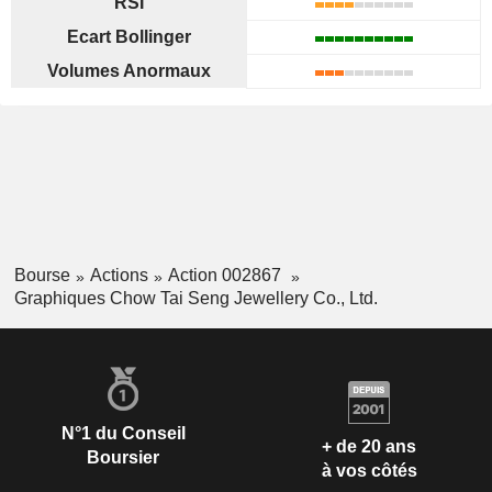
RSI
Ecart Bollinger
Volumes Anormaux
Bourse
Actions
Action 002867
Graphiques Chow Tai Seng Jewellery Co., Ltd.
N°1 du Conseil
+ de 20 ans
Boursier
à vos côtés