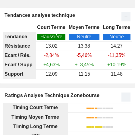
Tendances analyse technique
Court Terme
Moyen Terme
Long Terme
Tendance
Haussière
Neutre
Neutre
Résistance
13,02
13,38
14,27
Ecart / Rés.
-2,84%
-5,46%
-11,35%
Ecart / Supp.
+4,63%
+13,45%
+10,19%
Support
12,09
11,15
11,48
Ratings Analyse Technique Zonebourse
Timing Court Terme
Timing Moyen Terme
Timing Long Terme