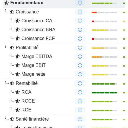
Fondamentaux
Croissance
Croissance CA
Croissance BNA
Croissance FCF
Profitabilité
Marge EBITDA
Marge EBIT
Marge nette
Rentabilité
ROA
ROCE
ROE
Santé financière
Levier financier