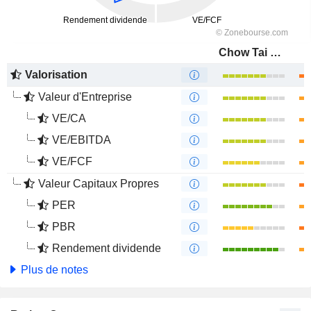
Chow Tai Seng Jewellery Co., Ltd.
Valorisation
Valeur d'Entreprise
VE/CA
VE/EBITDA
VE/FCF
Valeur Capitaux Propres
PER
PBR
Rendement dividende
Plus de notes