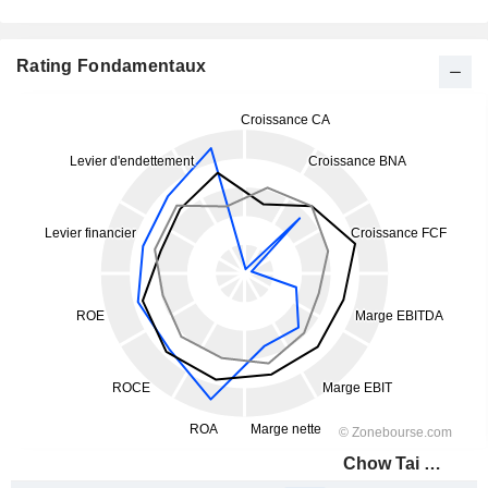
Rating Fondamentaux
Chow Tai Seng Jewellery Co., Ltd.