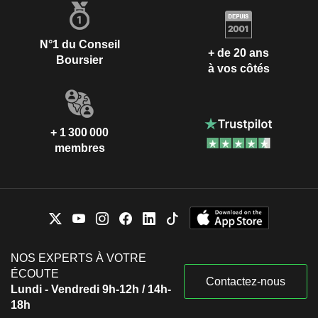
N°1 du Conseil
+ de 20 ans
Boursier
à vos côtés
+ 1 300 000
membres
NOS EXPERTS À VOTRE
ÉCOUTE
Contactez-nous
Lundi - Vendredi 9h-12h / 14h-
18h