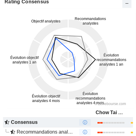
Rating Consensus
Chow Tai Seng Jewellery Co., Ltd.
Consensus
Recommandations analystes