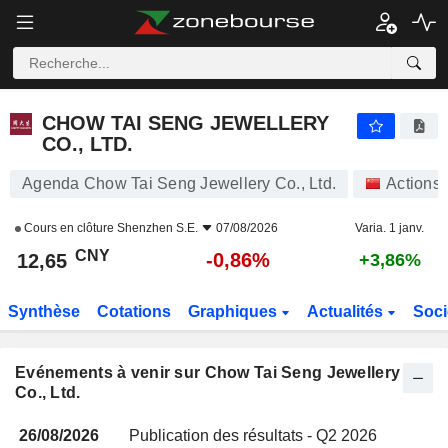
CHOW TAI SENG JEWELLERY CO., LTD.
CHOW TAI SENG JEWELLERY
CO., LTD.
Agenda Chow Tai Seng Jewellery Co., Ltd.
Actions
Cours en clôture
Shenzhen S.E.
07/08/2026
Varia. 1 janv.
CNY
-0,86%
12,65
+3,86%
Synthèse
Cotations
Graphiques
Actualités
Soci
Evénements à venir sur Chow Tai Seng Jewellery
Co., Ltd.
26/08/2026
Publication des résultats - Q2 2026