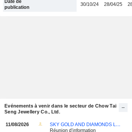
Date de
30/10/24
28/04/25
2
publication
Evénements à venir dans le secteur de Chow Tai
Seng Jewellery Co., Ltd.
11/08/2026
SKY GOLD AND DIAMONDS LIMITED
Réunion d'information