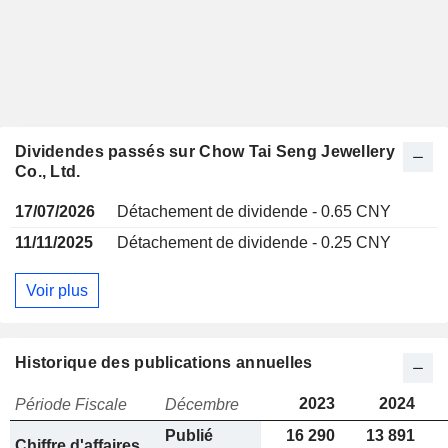
Dividendes passés sur Chow Tai Seng Jewellery
Co., Ltd.
17/07/2026
Détachement de dividende - 0.65 CNY
11/11/2025
Détachement de dividende - 0.25 CNY
Voir plus
Historique des publications annuelles
2023
2024
Période Fiscale
Décembre
Publié
16 290
13 891
Chiffre d'affaires