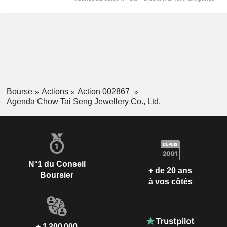
Bourse
Actions
Action 002867
Agenda Chow Tai Seng Jewellery Co., Ltd.
N°1 du Conseil
+ de 20 ans
Boursier
à vos côtés
+ 1 300 000