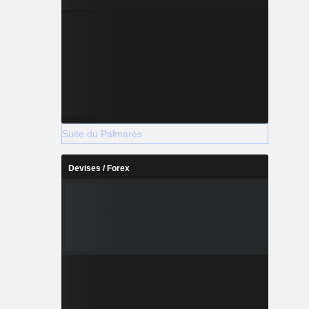
Suite du Palmarès
Devises / Forex