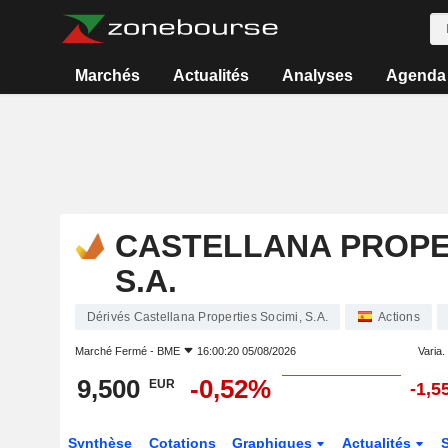
Marchés
Actualités
Analyses
Agenda
CASTELLANA PROPER
S.A.
Dérivés Castellana Properties Socimi, S.A.
Actions
Marché Fermé -
BME
16:00:20 05/08/2026
Varia. 
9,500
-0,52%
EUR
-1,5
Synthèse
Cotations
Graphiques
Actualités