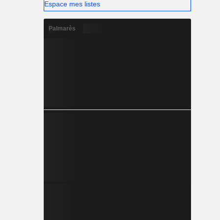
Espace mes listes
Palmarès