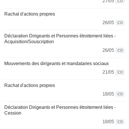
27/05
CO
Rachat d'actions propres
26/05
CO
Déclaration Dirigeants et Personnes étroitement liées -
Acquisition/Souscription
26/05
CO
Mouvements des dirigeants et mandataires sociaux
21/05
CO
Rachat d'actions propres
18/05
CO
Déclaration Dirigeants et Personnes étroitement liées -
Cession
18/05
CO