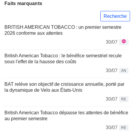
Faits marquants
Recherche
BRITISH AMERICAN TOBACCO : un premier semestre
2026 conforme aux attentes
30/07
British American Tobacco : le bénéfice semestriel recule
sous l'effet de la hausse des coûts
30/07
AN
BAT relève son objectif de croissance annuelle, porté par
la dynamique de Velo aux États-Unis
30/07
RE
British American Tobacco dépasse les attentes de bénéfice
au premier semestre
30/07
RE