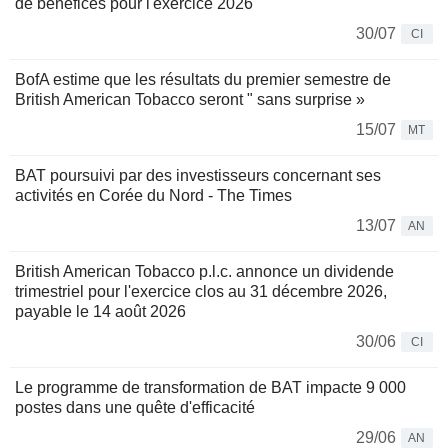
de bénéfices pour l'exercice 2026
30/07
CI
BofA estime que les résultats du premier semestre de
British American Tobacco seront " sans surprise »
15/07
MT
BAT poursuivi par des investisseurs concernant ses
activités en Corée du Nord - The Times
13/07
AN
British American Tobacco p.l.c. annonce un dividende
trimestriel pour l'exercice clos au 31 décembre 2026,
payable le 14 août 2026
30/06
CI
Le programme de transformation de BAT impacte 9 000
postes dans une quête d'efficacité
29/06
AN