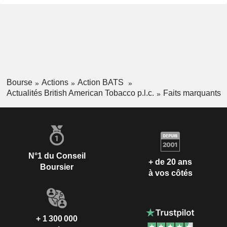
Bourse
Actions
Action BATS
Actualités British American Tobacco p.l.c.
Faits marquants
N°1 du Conseil
+ de 20 ans
Boursier
à vos côtés
+ 1 300 000