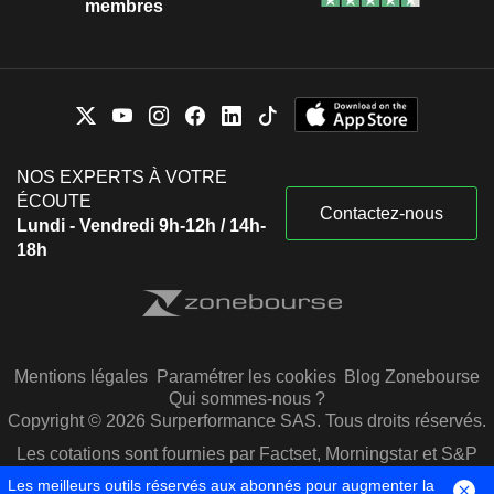
membres
NOS EXPERTS À VOTRE
ÉCOUTE
Contactez-nous
Lundi - Vendredi 9h-12h / 14h-
18h
Mentions légales
Paramétrer les cookies
Blog Zonebourse
Qui sommes-nous ?
Copyright © 2026 Surperformance SAS. Tous droits réservés.
Les cotations sont fournies par Factset, Morningstar et S&P
Capital IQ
Les meilleurs outils réservés aux abonnés pour augmenter la