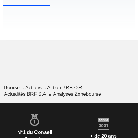
Bourse
Actions
Action BRFS3R
Actualités BRF S.A.
Analyses Zonebourse
N°1 du Conseil
+ de 20 ans