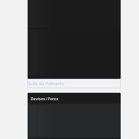
Suite du Palmarès
Devises / Forex