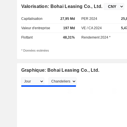
Valorisation: Bohai Leasing Co., Ltd.
Capitalisation
27,95 Md
PER 2024
25,
Valeur d'entreprise
197 Md
VE / CA 2024
5,4
Flottant
48,31%
Rendement 2024 *
* Données estimées
Graphique: Bohai Leasing Co., Ltd.