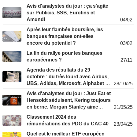
Avis d'analystes du jour : ça s'agite
sur Publicis, SSB, Eurofins et
Amundi
04/02
Après leur flambée boursière, les
banques françaises ont-elles
encore du potentiel ?
03/02
La fin du rallye pour les banques
européennes ?
27/11
Agenda des résultats du 29
octobre : du très lourd avec Airbus,
UBS, Adidas, Microsoft, Alphabet et
28/10/25
Meta
Avis d'analystes du jour : Just Eat et
Hensoldt séduisent, Kering toujours
en berne, Morgan Stanley aime
21/05/25
SocGen
Classement 2024 des
rémunérations des PDG du CAC 40
23/04/25
Quel est le meilleur ETF européen