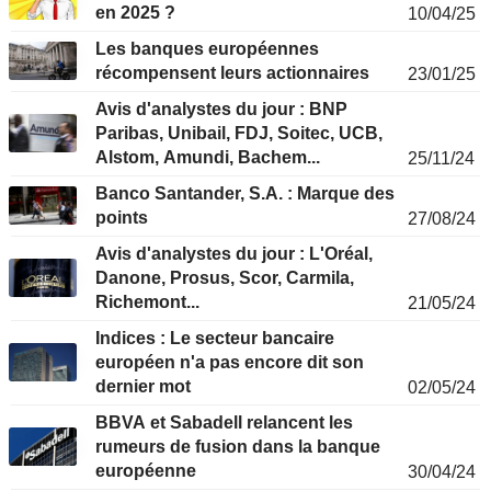
en 2025 ?
10/04/25
Les banques européennes
récompensent leurs actionnaires
23/01/25
Avis d'analystes du jour : BNP
Paribas, Unibail, FDJ, Soitec, UCB,
Alstom, Amundi, Bachem...
25/11/24
Banco Santander, S.A. : Marque des
points
27/08/24
Avis d'analystes du jour : L'Oréal,
Danone, Prosus, Scor, Carmila,
Richemont...
21/05/24
Indices : Le secteur bancaire
européen n'a pas encore dit son
dernier mot
02/05/24
BBVA et Sabadell relancent les
rumeurs de fusion dans la banque
européenne
30/04/24