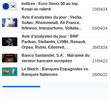
Indices : Euro Stoxx 50 au top,
Kospi au ralenti
23/04/24
Avis d'analystes du jour : Veolia,
Soitec, Rheinmetall, Air France,
Infineon, Interparfums, Voltalia...
03/04/24
Avis d'analystes du jour : BNP
Paribas, Stellantis, LVMH, Renault,
Orpea, Rubis, Edenred,
26/03/24
Rheinmetall...
Banco Santander, S.A. : Mal-aimé du
secteur bancaire européen
27/04/23
Le Match : Banques Espagnoles vs.
Banques Italiennes
28/06/22