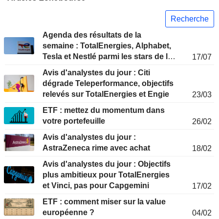
Recherche
Agenda des résultats de la
semaine : TotalEnergies, Alphabet,
Tesla et Nestlé parmi les stars de la
17/07
semaine
Avis d'analystes du jour : Citi
dégrade Teleperformance, objectifs
relevés sur TotalEnergies et Engie
23/03
ETF : mettez du momentum dans
votre portefeuille
26/02
Avis d'analystes du jour :
AstraZeneca rime avec achat
18/02
Avis d'analystes du jour : Objectifs
plus ambitieux pour TotalEnergies
et Vinci, pas pour Capgemini
17/02
ETF : comment miser sur la value
européenne ?
04/02