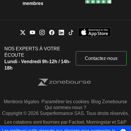
membres
NOS EXPERTS À VOTRE
ÉCOUTE
Contactez-nous
Lundi - Vendredi 9h-12h / 14h-
18h
Mentions légales
Paramétrer les cookies
Blog Zonebourse
Qui sommes-nous ?
Copyright © 2026 Surperformance SAS. Tous droits réservés.
Les cotations sont fournies par Factset, Morningstar et S&P
Capital IQ
Les meilleurs outils réservés aux abonnés pour augmenter la