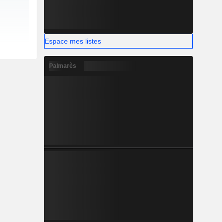
Espace mes listes
Palmarès