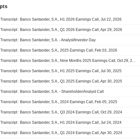
pts
Transcript : Banco Santander, S.A., H1 2026 Earnings Call, Jul 22, 2026
Transcript : Banco Santander, S.A., Q1 2026 Earnings Call, Apr 29, 2026
Transcript : Banco Santander, S.A. - Analyst/Investor Day
Transcript : Banco Santander, S.A., 2025 Earnings Call, Feb 03, 2026
Transcript : Banco Santander, S.A., Nine Months 2025 Earnings Call, Oct 29, 2025
Transcript : Banco Santander, S.A., H1 2025 Earnings Call, Jul 30, 2025
Transcript : Banco Santander, S.A., Q1 2025 Earnings Call, Apr 30, 2025
Transcript : Banco Santander, S.A. - Shareholder/Analyst Call
Transcript : Banco Santander, S.A., 2024 Earnings Call, Feb 05, 2025
Transcript : Banco Santander, S.A., Q3 2024 Earnings Call, Oct 29, 2024
Transcript : Banco Santander, S.A., H1 2024 Earnings Call, Jul 24, 2024
Transcript : Banco Santander, S.A., Q1 2024 Earnings Call, Apr 30, 2024