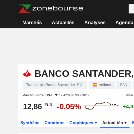
Marchés
Actualités
Analyses
Agenda
BANCO SANTANDER, 
Transcripts Banco Santander, S.A.
Actions
SAN
Marché Fermé -
BME
17:42:03 07/08/2026
Varia.
12,86
-0,05%
EUR
+4,
Synthèse
Cotations
Graphiques
Actualités