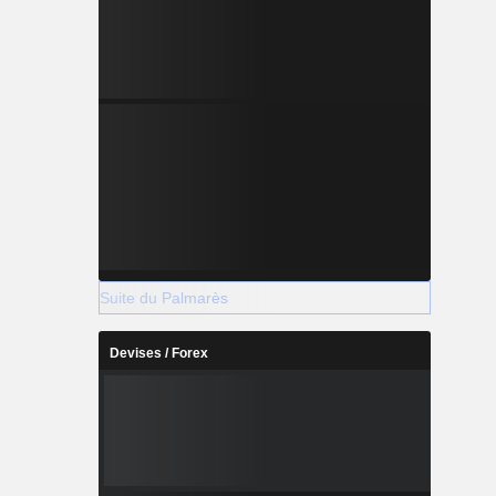
Suite du Palmarès
Devises / Forex