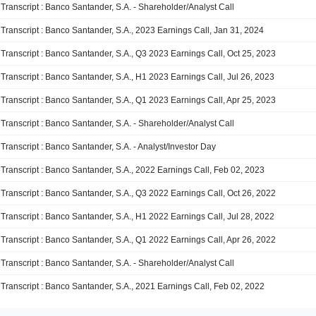
Transcript : Banco Santander, S.A. - Shareholder/Analyst Call
Transcript : Banco Santander, S.A., 2023 Earnings Call, Jan 31, 2024
Transcript : Banco Santander, S.A., Q3 2023 Earnings Call, Oct 25, 2023
Transcript : Banco Santander, S.A., H1 2023 Earnings Call, Jul 26, 2023
Transcript : Banco Santander, S.A., Q1 2023 Earnings Call, Apr 25, 2023
Transcript : Banco Santander, S.A. - Shareholder/Analyst Call
Transcript : Banco Santander, S.A. - Analyst/Investor Day
Transcript : Banco Santander, S.A., 2022 Earnings Call, Feb 02, 2023
Transcript : Banco Santander, S.A., Q3 2022 Earnings Call, Oct 26, 2022
Transcript : Banco Santander, S.A., H1 2022 Earnings Call, Jul 28, 2022
Transcript : Banco Santander, S.A., Q1 2022 Earnings Call, Apr 26, 2022
Transcript : Banco Santander, S.A. - Shareholder/Analyst Call
Transcript : Banco Santander, S.A., 2021 Earnings Call, Feb 02, 2022