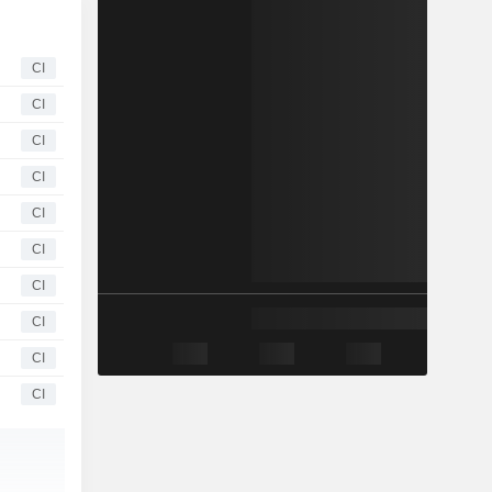
CI
CI
CI
CI
CI
CI
CI
CI
CI
CI