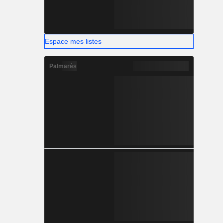
Espace mes listes
Palmarès