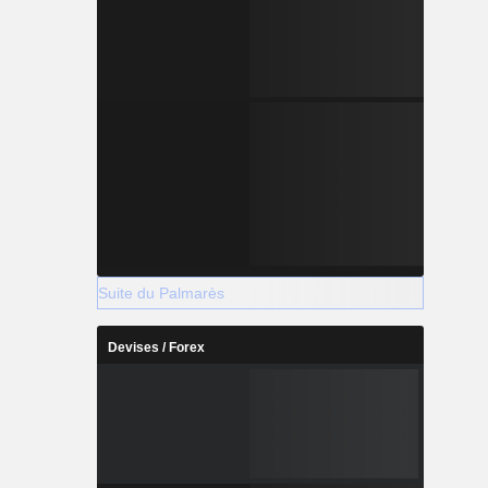
Suite du Palmarès
Devises / Forex