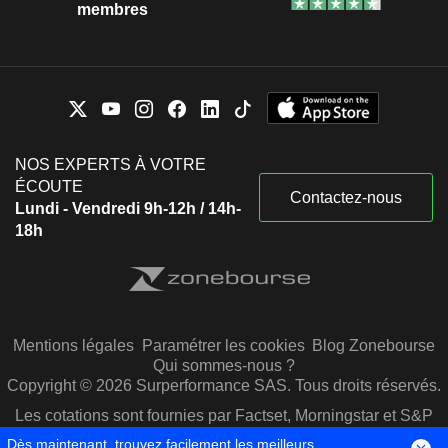
membres
NOS EXPERTS À VOTRE
ÉCOUTE
Contactez-nous
Lundi - Vendredi 9h-12h / 14h-
18h
Mentions légales
Paramétrer les cookies
Blog Zonebourse
Qui sommes-nous ?
Copyright © 2026 Surperformance SAS. Tous droits réservés.
Les cotations sont fournies par Factset, Morningstar et S&P
Capital IQ
Dès maintenant, trouvez facilement les meilleurs