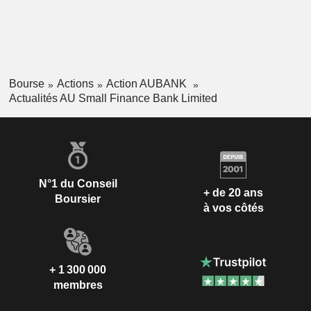
Bourse
Actions
Action AUBANK
Actualités AU Small Finance Bank Limited
N°1 du Conseil
+ de 20 ans
Boursier
à vos côtés
+ 1 300 000
membres