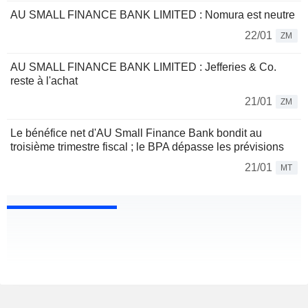
AU SMALL FINANCE BANK LIMITED : Nomura est neutre
22/01
ZM
AU SMALL FINANCE BANK LIMITED : Jefferies & Co.
reste à l'achat
21/01
ZM
Le bénéfice net d'AU Small Finance Bank bondit au
troisième trimestre fiscal ; le BPA dépasse les prévisions
21/01
MT