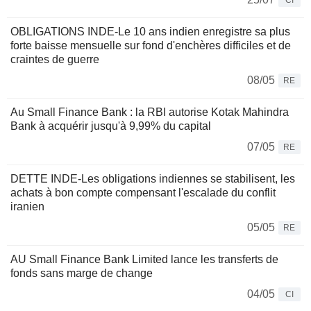
CI
OBLIGATIONS INDE-Le 10 ans indien enregistre sa plus
forte baisse mensuelle sur fond d'enchères difficiles et de
craintes de guerre
08/05
RE
Au Small Finance Bank : la RBI autorise Kotak Mahindra
Bank à acquérir jusqu'à 9,99% du capital
07/05
RE
DETTE INDE-Les obligations indiennes se stabilisent, les
achats à bon compte compensant l'escalade du conflit
iranien
05/05
RE
AU Small Finance Bank Limited lance les transferts de
fonds sans marge de change
04/05
CI