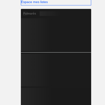
Espace mes listes
Palmarès