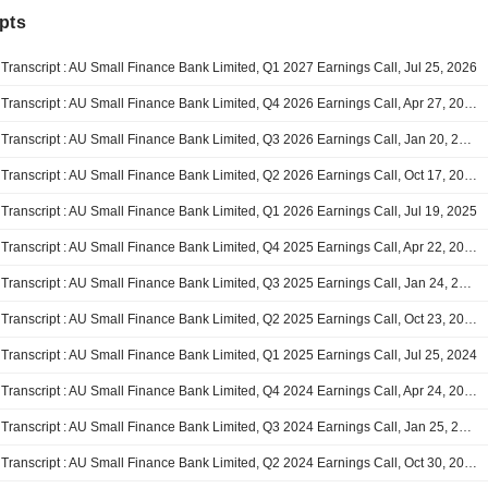
pts
Transcript : AU Small Finance Bank Limited, Q1 2027 Earnings Call, Jul 25, 2026
Transcript : AU Small Finance Bank Limited, Q4 2026 Earnings Call, Apr 27, 2026
Transcript : AU Small Finance Bank Limited, Q3 2026 Earnings Call, Jan 20, 2026
Transcript : AU Small Finance Bank Limited, Q2 2026 Earnings Call, Oct 17, 2025
Transcript : AU Small Finance Bank Limited, Q1 2026 Earnings Call, Jul 19, 2025
Transcript : AU Small Finance Bank Limited, Q4 2025 Earnings Call, Apr 22, 2025
Transcript : AU Small Finance Bank Limited, Q3 2025 Earnings Call, Jan 24, 2025
Transcript : AU Small Finance Bank Limited, Q2 2025 Earnings Call, Oct 23, 2024
Transcript : AU Small Finance Bank Limited, Q1 2025 Earnings Call, Jul 25, 2024
Transcript : AU Small Finance Bank Limited, Q4 2024 Earnings Call, Apr 24, 2024
Transcript : AU Small Finance Bank Limited, Q3 2024 Earnings Call, Jan 25, 2024
Transcript : AU Small Finance Bank Limited, Q2 2024 Earnings Call, Oct 30, 2023