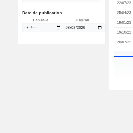
22/07/23
Date de publication
25/04/23
Depuis le
Jusqu'au
19/01/23
19/10/22
20/07/22