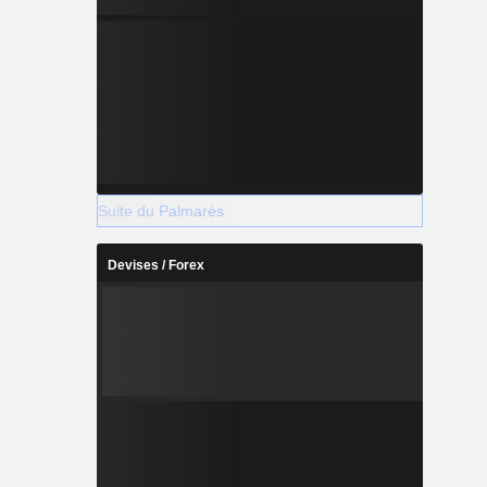
Suite du Palmarès
Devises / Forex