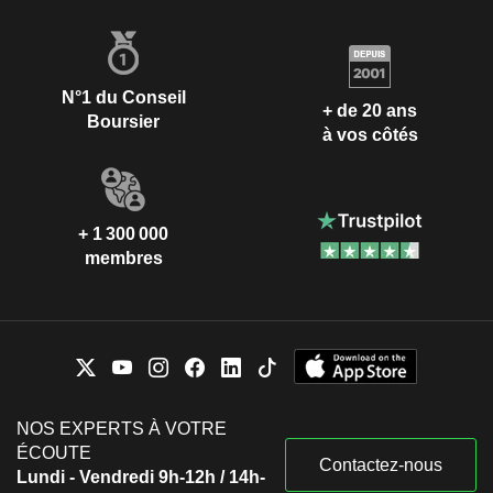
N°1 du Conseil
+ de 20 ans
Boursier
à vos côtés
+ 1 300 000
membres
NOS EXPERTS À VOTRE
ÉCOUTE
Contactez-nous
Lundi - Vendredi 9h-12h / 14h-