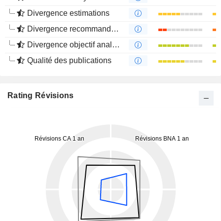
Divergence estimations
Divergence recommandations analystes
Divergence objectif analystes
Qualité des publications
Rating Révisions