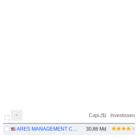
Capi.($)
Investisseur
ARES MANAGEMENT CORPORATION
30,86 Md