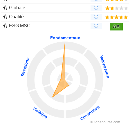
Globale
Qualité
ESG MSCI
AA