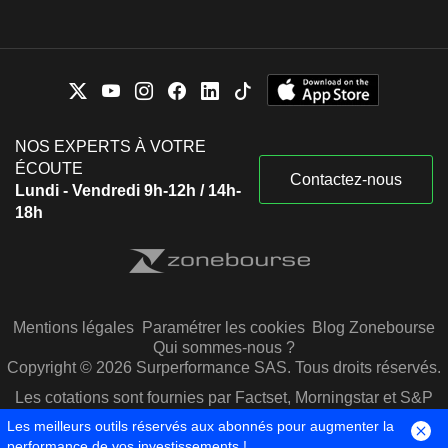
NOS EXPERTS À VOTRE
ÉCOUTE
Contactez-nous
Lundi - Vendredi 9h-12h / 14h-
18h
Mentions légales
Paramétrer les cookies
Blog Zonebourse
Qui sommes-nous ?
Copyright © 2026 Surperformance SAS. Tous droits réservés.
Les cotations sont fournies par Factset, Morningstar et S&P
Capital IQ
Les meilleurs outils réservés aux abonnés pour augmenter la
performance de vos investissements !