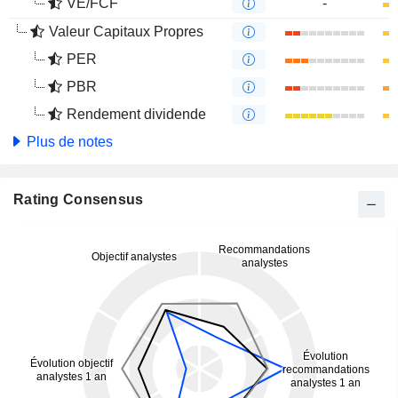
VE/FCF
-
Valeur Capitaux Propres
PER
PBR
Rendement dividende
Plus de notes
Rating Consensus