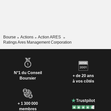
Bourse
Actions
Action ARES
Ratings Ares Management Corporation
N°1 du Conseil
+ de 20 ans
Boursier
à vos côtés
+ 1 300 000
membres