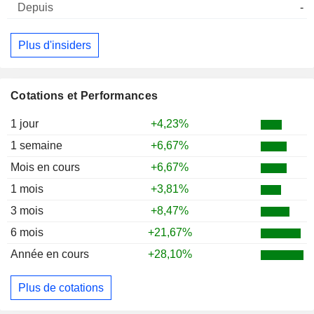
-
Plus d'insiders
Cotations et Performances
1 jour
+4,23%
1 semaine
+6,67%
Mois en cours
+6,67%
1 mois
+3,81%
3 mois
+8,47%
6 mois
+21,67%
Année en cours
+28,10%
Plus de cotations