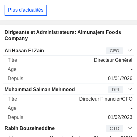
Plus d'actualités
Dirigeants et Administrateurs: Almunajem Foods
Company
Dirigeant
Titre
Age
Depuis
Ali Hasan El Zain
CEO
Directeur Général
-
01/01/2026
Muhammad Salman Mehmood
DFI
Directeur Financier/CFO
-
01/02/2023
Rabih Bouzeineddine
CTO