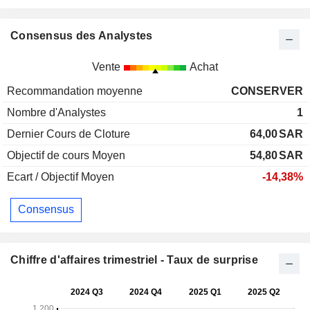
Consensus des Analystes
Vente
Achat
Recommandation moyenne
CONSERVER
Nombre d'Analystes
1
Dernier Cours de Cloture
64,00
SAR
Objectif de cours Moyen
54,80
SAR
Ecart / Objectif Moyen
-14,38%
Consensus
Chiffre d'affaires trimestriel - Taux de surprise