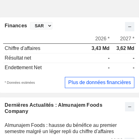
Finances
2026 *
2027 *
Chiffre d'affaires
3,43 Md
3,62 Md
Résultat net
-
-
Endettement Net
-
-
Plus de données financières
* Données estimées
Dernières Actualités : Almunajem Foods
Company
Almunajem Foods : hausse du bénéfice au premier
semestre malgré un léger repli du chiffre d'affaires