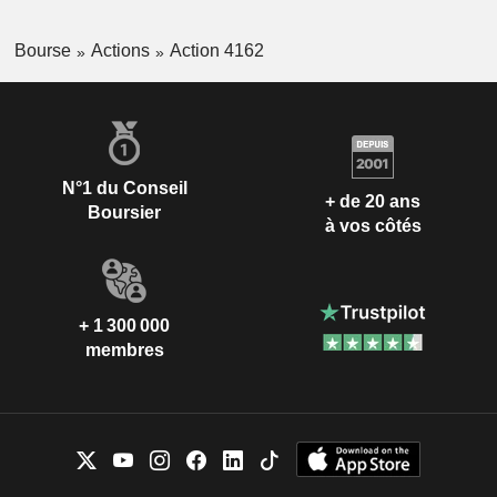
Bourse
Actions
Action 4162
N°1 du Conseil
+ de 20 ans
Boursier
à vos côtés
+ 1 300 000
membres