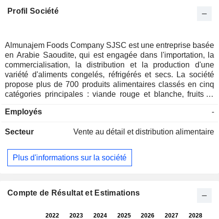
Profil Société
Almunajem Foods Company SJSC est une entreprise basée
en Arabie Saoudite, qui est engagée dans l'importation, la
commercialisation, la distribution et la production d'une
variété d'aliments congelés, réfrigérés et secs. La société
propose plus de 700 produits alimentaires classés en cinq
catégories principales : viande rouge et blanche, fruits et
légumes surgelés, produits laitiers, olives, huile d'olive et
Employés
-
autres produits. L'entreprise commercialise également ses
marques, telles que Dari, Montana, Saudi Al-Anam, Al
Secteur
Vente au détail et distribution alimentaire
Habra et d'autres, par l'intermédiaire de plus de 18 000
points de distribution dans les secteurs de la vente au détail,
de la vente en gros et de la restauration. La société exploite
Plus d'informations sur la société
environ quatorze succursales dans le Royaume, dont douze
sont des entrepôts frigorifiques. En outre, la société exploite
une usine de transformation de la viande à Jeddah, qui
produit de la viande hachée, des poitrines de poulet, des
Compte de Résultat et Estimations
PPF de poulet et d'autres produits.