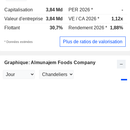
Capitalisation
3,84 Md
PER 2026 *
-
Valeur d'entreprise
3,84 Md
VE / CA 2026 *
1,12x
Flottant
30,7%
Rendement 2026 *
1,88%
Plus de ratios de valorisation
* Données estimées
Graphique: Almunajem Foods Company