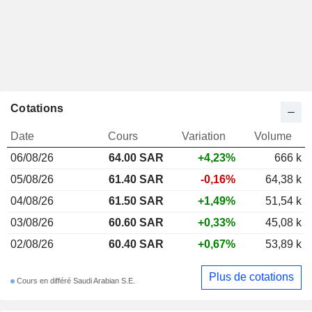
Cotations
Date
Cours
Variation
Volume
06/08/26
64.00 SAR
+4,23%
666 k
05/08/26
61.40 SAR
-0,16%
64,38 k
04/08/26
61.50 SAR
+1,49%
51,54 k
03/08/26
60.60 SAR
+0,33%
45,08 k
02/08/26
60.40 SAR
+0,67%
53,89 k
Plus de cotations
Cours en différé Saudi Arabian S.E.