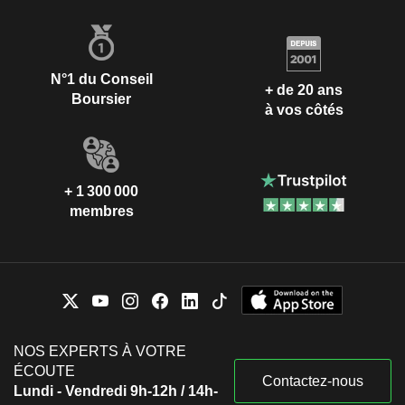
N°1 du Conseil
+ de 20 ans
Boursier
à vos côtés
+ 1 300 000
membres
NOS EXPERTS À VOTRE
ÉCOUTE
Contactez-nous
Lundi - Vendredi 9h-12h / 14h-