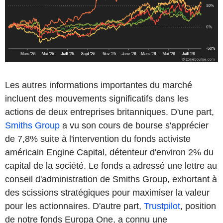
Les autres informations importantes du marché
incluent des mouvements significatifs dans les
actions de deux entreprises britanniques. D'une part,
Smiths Group
a vu son cours de bourse s'apprécier
de 7,8% suite à l'intervention du fonds activiste
américain Engine Capital, détenteur d'environ 2% du
capital de la société. Le fonds a adressé une lettre au
conseil d'administration de Smiths Group, exhortant à
des scissions stratégiques pour maximiser la valeur
pour les actionnaires. D'autre part,
Trustpilot
, position
de notre fonds Europa One, a connu une