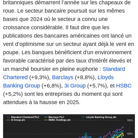
britanniques démarrent l’année sur les chapeaux de
roue. Le secteur bancaire poursuit sur les mêmes
bases que 2024 où le secteur a connu une
croissance considérable. Il faut dire que les
publications des bancaires américaines ont lancé un
vent d’optimisme sur un secteur ayant déjà le vent en
poupe. Les banques bénéficient d'un environnement
favorable caractérisé par des taux d'intérêt élevés et
un marché boursier en pleine euphorie :
Standard
Chartered
(+9,3%),
Barclays
(+8,8%),
Lloyds
Banking Group
(+6,8%),
3i Group
(+5,7%), et
HSBC
(+5,2%) sont les entreprises du moment qui sont
attendues à la hausse en 2025.