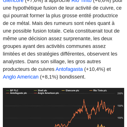
Glencore
(+7,6%) a approché
Rio Tinto
(+6,6%) pour
une hypothétique fusion de leur activité de cuivre, ce
qui pourrait former la plus grosse entité productrice
de ce métal. Mais des rumeurs sont nées quant à
une possible fusion totale. Cela constituerait tout de
même une décision assez surprenante, les deux
groupes ayant des activités communes assez
limitées et des stratégies différentes, observent les
analystes. Dans son sillage, les gros autres
producteurs de cuivres
Antofagasta
(+10,4%) et
Anglo American
(+8,1%) bondissent.