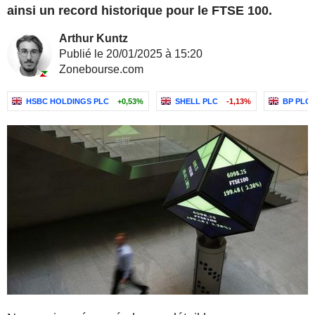
ainsi un record historique pour le FTSE 100.
Arthur Kuntz
Publié le 20/01/2025 à 15:20
Zonebourse.com
HSBC HOLDINGS PLC
+0,53%
SHELL PLC
-1,13%
BP PLC