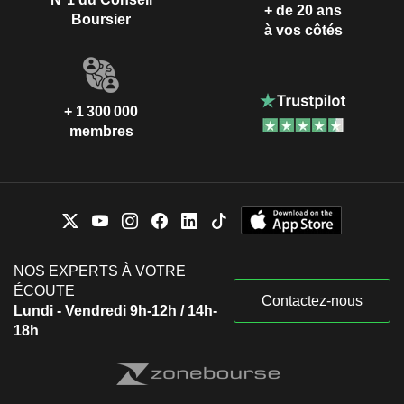
+ de 20 ans
Boursier
à vos côtés
+ 1 300 000
membres
NOS EXPERTS À VOTRE
ÉCOUTE
Contactez-nous
Lundi - Vendredi 9h-12h / 14h-
18h