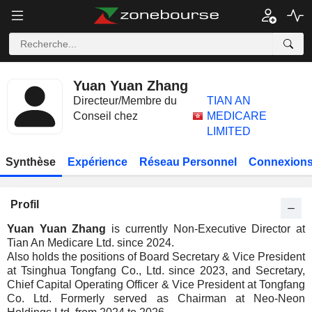
Yuan Yuan Zhang
Directeur/Membre du
TIAN AN
Conseil chez
MEDICARE
LIMITED
Synthèse
Expérience
Réseau Personnel
Connexions
Profil
Yuan Yuan Zhang
is currently Non-Executive Director at
Tian An Medicare Ltd. since 2024.
Also holds the positions of Board Secretary & Vice President
at Tsinghua Tongfang Co., Ltd. since 2023, and Secretary,
Chief Capital Operating Officer & Vice President at Tongfang
Co. Ltd. Formerly served as Chairman at Neo-Neon