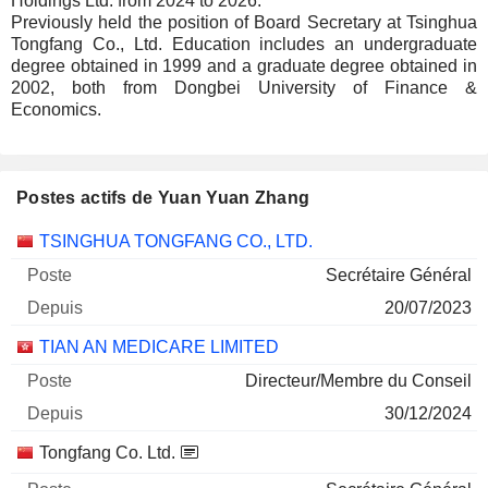
Holdings Ltd. from 2024 to 2026.
Previously held the position of Board Secretary at Tsinghua
Tongfang Co., Ltd. Education includes an undergraduate
degree obtained in 1999 and a graduate degree obtained in
2002, both from Dongbei University of Finance &
Economics.
Postes actifs de Yuan Yuan Zhang
Sociétés
Poste
Début
TSINGHUA TONGFANG CO., LTD.
Secrétaire Général
20/07/2023
TIAN AN MEDICARE LIMITED
Directeur/Membre du Conseil
30/12/2024
Tongfang Co. Ltd.