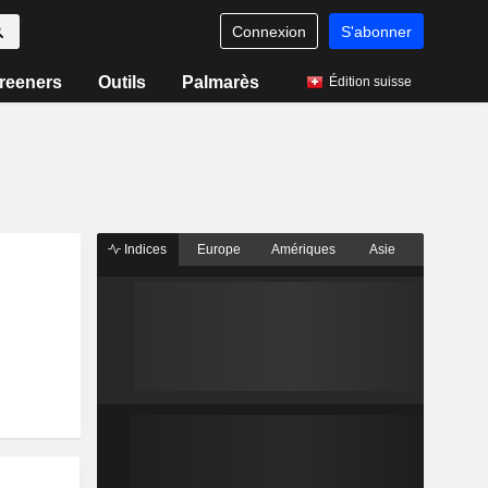
Connexion
S'abonner
reeners
Outils
Palmarès
Édition suisse
Indices
Europe
Amériques
Asie