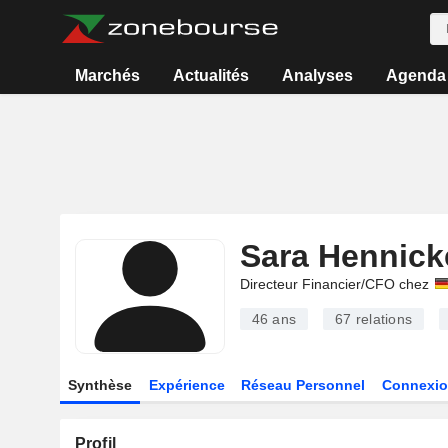
Marchés
Actualités
Analyses
Agenda
Sara Hennick
Directeur Financier/CFO chez
46 ans
67
relations
Synthèse
Expérience
Réseau Personnel
Connexio
Profil