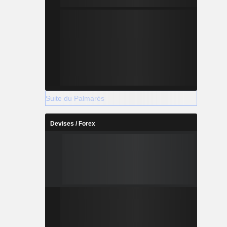
Suite du Palmarès
Devises / Forex