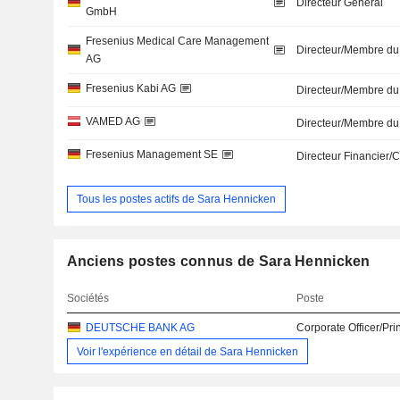
Directeur Général
GmbH
Fresenius Medical Care Management
Directeur/Membre du
AG
Fresenius Kabi AG
Directeur/Membre du
VAMED AG
Directeur/Membre du
Fresenius Management SE
Directeur Financier/
Tous les postes actifs de Sara Hennicken
Anciens postes connus de Sara Hennicken
Sociétés
Poste
DEUTSCHE BANK AG
Corporate Officer/Pri
Voir l'expérience en détail de Sara Hennicken