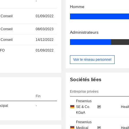
-
Homme
 Conseil
01/09/2022
 Conseil
08/03/2023
Administrateurs
 Conseil
14/12/2022
CFO
01/09/2022
Voir le réseau personnel
Sociétés liées
Entreprise privées
Fin
Fresenius
ncipal
-
SE & Co.
Heal
KGaA
Fresenius
Medical
Heal