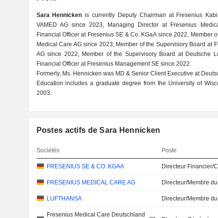
Sara Hennicken
is currently Deputy Chairman at Fresenius Kab
VAMED AG since 2023, Managing Director at Fresenius Medic
Financial Officer at Fresenius SE & Co. KGaA since 2022, Member o
Medical Care AG since 2023, Member of the Supervisory Board at
AG since 2022, Member of the Supervisory Board at Deutsche L
Financial Officer at Fresenius Management SE since 2022.
Formerly, Ms. Hennicken was MD & Senior Client Executive at Deut
Education includes a graduate degree from the University of Wisc
2003.
Postes actifs de Sara Hennicken
Sociétés
Poste
FRESENIUS SE & CO. KGAA
Directeur Financier/
FRESENIUS MEDICAL CARE AG
Directeur/Membre du
LUFTHANSA
Directeur/Membre du
Fresenius Medical Care Deutschland