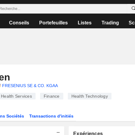
Conseils
Portefeuilles
Listes
Trading
Sc
en
FRESENIUS SE & CO. KGAA
Health Services
Finance
Health Technology
ns Sociétés
Transactions d'initiés
Expériences