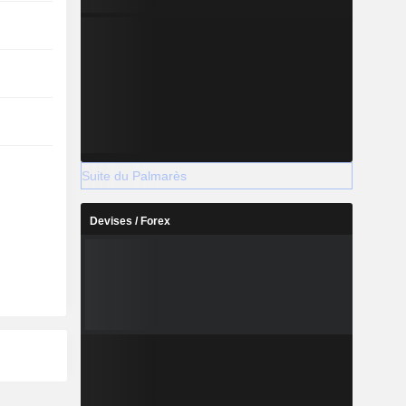
Suite du Palmarès
Devises / Forex