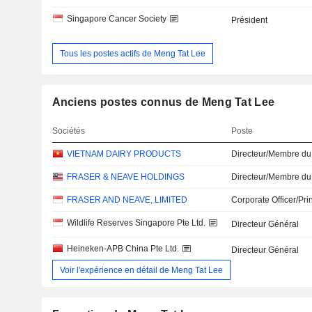
Singapore Cancer Society
Président
Tous les postes actifs de Meng Tat Lee
Anciens postes connus de Meng Tat Lee
Sociétés
Poste
VIETNAM DAIRY PRODUCTS
Directeur/Membre du
FRASER & NEAVE HOLDINGS
Directeur/Membre du
FRASER AND NEAVE, LIMITED
Corporate Officer/Pri
Wildlife Reserves Singapore Pte Ltd.
Directeur Général
Heineken-APB China Pte Ltd.
Directeur Général
Voir l'expérience en détail de Meng Tat Lee