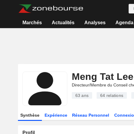
Marchés
Actualités
Analyses
Agenda
Meng Tat Lee
Directeur/Membre du Conseil ch
63 ans
64
relations
Synthèse
Expérience
Réseau Personnel
Connexio
Profil