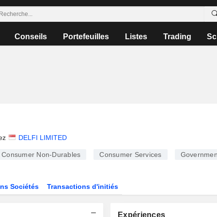
Conseils
Portefeuilles
Listes
Trading
Sc
ez
DELFI LIMITED
Consumer Non-Durables
Consumer Services
Governmen
ns Sociétés
Transactions d'initiés
Expériences