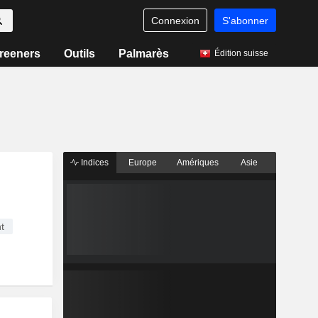
Connexion
S'abonner
reeners
Outils
Palmarès
Édition suisse
Indices
Europe
Amériques
Asie
t