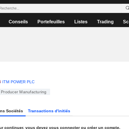
Conseils
Portefeuilles
Listes
Trading
Sc
ITM POWER PLC
Producer Manufacturing
ns Sociétés
Transactions d'initiés
ur continuer, vous devez vous connecter ou créer un compte.