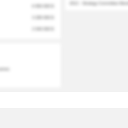
2012 - Strategy Committee Me
6 950 000 $
3 280 000 $
2 040 000 $
 names