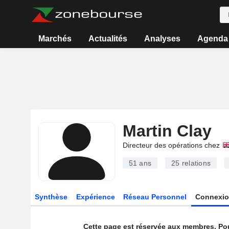
Marchés
Actualités
Analyses
Agenda
Martin Clay
Directeur des opérations chez
51 ans
25
relations
Synthèse
Expérience
Réseau Personnel
Connexio
Cette page est réservée aux membres. Po