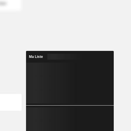
mber
Ma Liste