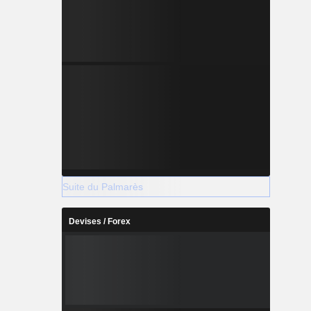
Suite du Palmarès
Devises / Forex