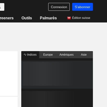
Connexion
S'abonner
reeners
Outils
Palmarès
Édition suisse
Indices
Europe
Amériques
Asie