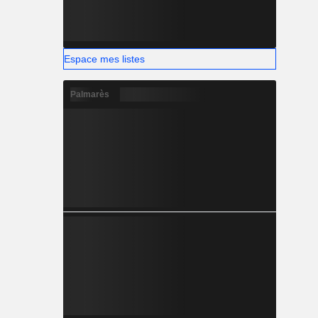
Espace mes listes
Palmarès