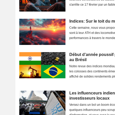
s'arrête ce 17 février par un faib
Indices: Sur le toit du
Cette semaine, nous vous proposo
sont à leur ATH et des locomotives qui sont à l'origine de ces
performances à travers le monde 
Début d'année poussif p
au Brésil
Notre revue des indices mondiau
les colosses des continents émerge
affiché de solides rendements pl
Les influenceurs indiens
investisseurs locaux
Versez dans un bol un boom écon
quelques influenceurs peu scrup