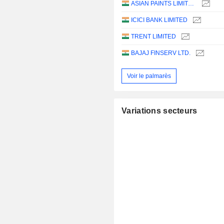
ASIAN PAINTS LIMITED
ICICI BANK LIMITED
TRENT LIMITED
BAJAJ FINSERV LTD.
Voir le palmarès
Variations secteurs