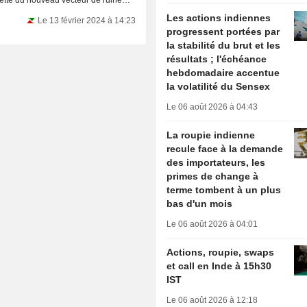
ecette du nouveau vecteur de ruine
Les actions indiennes
Le 13 février 2024 à 14:23
progressent portées par
la stabilité du brut et les
résultats ; l'échéance
hebdomadaire accentue
la volatilité du Sensex
Le 06 août 2026 à 04:43
La roupie indienne
recule face à la demande
des importateurs, les
primes de change à
terme tombent à un plus
bas d'un mois
Le 06 août 2026 à 04:01
Actions, roupie, swaps
et call en Inde à 15h30
IST
Le 06 août 2026 à 12:18