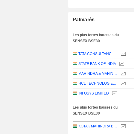
Palmarès
Les plus fortes hausses du
SENSEX BSE30
TATA CONSULTANCY SERVICES LTD.
STATE BANK OF INDIA
MAHINDRA & MAHINDRA LIMITED
HCL TECHNOLOGIES LIMITED
INFOSYS LIMITED
Les plus fortes baisses du
SENSEX BSE30
KOTAK MAHINDRA BANK LIMITED