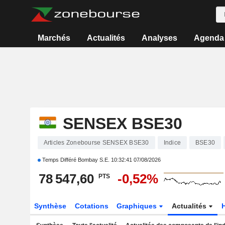
Marchés
Actualités
Analyses
Agenda
SENSEX BSE30
Articles Zonebourse SENSEX BSE30
Indice
BSE30
Temps Différé Bombay S.E.
10:32:41 07/08/2026
78 547,60
-0,52%
PTS
Synthèse
Cotations
Graphiques
Actualités