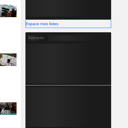
Espace mes listes
Palmarès