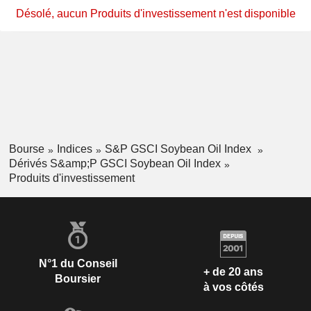
Désolé, aucun Produits d'investissement n'est disponible
Bourse
Indices
S&P GSCI Soybean Oil Index
Dérivés S&amp;P GSCI Soybean Oil Index
Produits d'investissement
N°1 du Conseil
+ de 20 ans
Boursier
à vos côtés