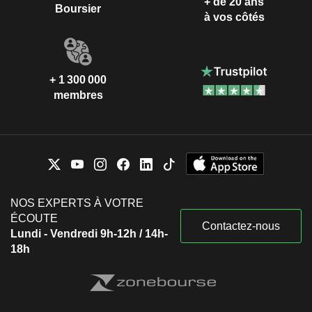
+ de 20 ans
Boursier
à vos côtés
+ 1 300 000
membres
NOS EXPERTS À VOTRE
ÉCOUTE
Contactez-nous
Lundi - Vendredi 9h-12h / 14h-
18h