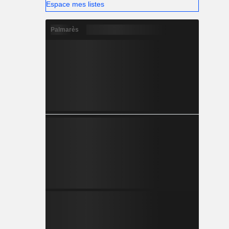
Espace mes listes
Palmarès