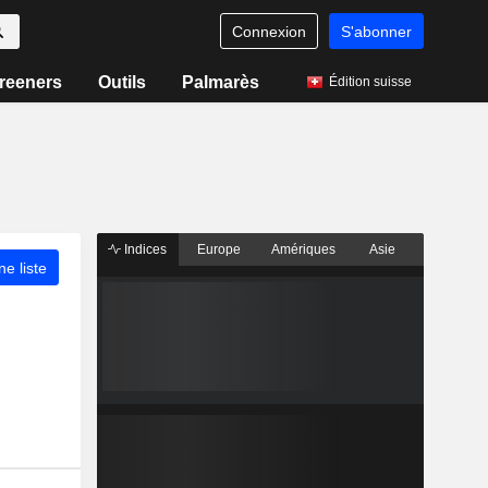
Connexion
S'abonner
reeners
Outils
Palmarès
Édition suisse
Indices
Europe
Amériques
Asie
ne liste