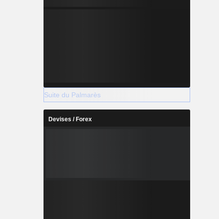
Suite du Palmarès
Devises / Forex