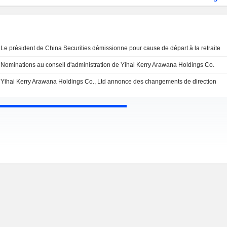
Le président de China Securities démissionne pour cause de départ à la retraite
Nominations au conseil d'administration de Yihai Kerry Arawana Holdings Co.
Yihai Kerry Arawana Holdings Co., Ltd annonce des changements de direction