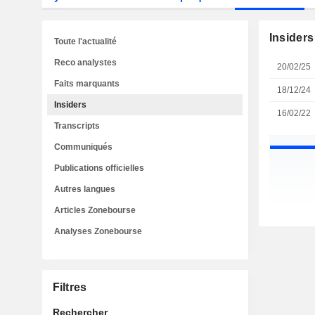
Insiders
Toute l'actualité
Reco analystes
20/02/25
Faits marquants
18/12/24
Insiders
16/02/22
Transcripts
Communiqués
Publications officielles
Autres langues
Articles Zonebourse
Analyses Zonebourse
Filtres
Rechercher