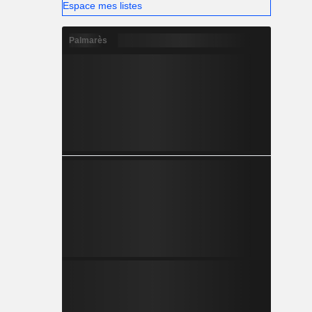
Espace mes listes
Palmarès