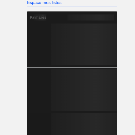
Espace mes listes
Palmarès