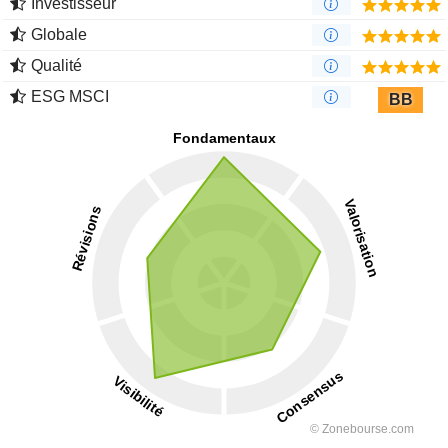
Investisseur
Globale
Qualité
ESG MSCI
BB