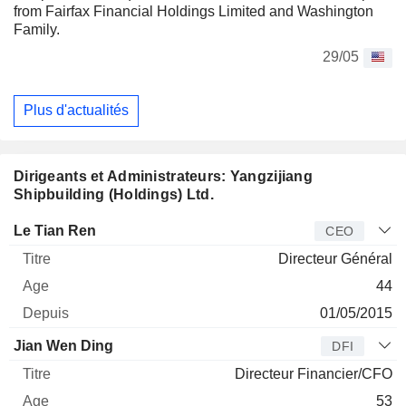
from Fairfax Financial Holdings Limited and Washington
Family.
29/05
Plus d'actualités
Dirigeants et Administrateurs: Yangzijiang
Shipbuilding (Holdings) Ltd.
Dirigeant
Titre
Age
Depuis
Le Tian Ren
CEO
Directeur Général
44
01/05/2015
Jian Wen Ding
DFI
Directeur Financier/CFO
53