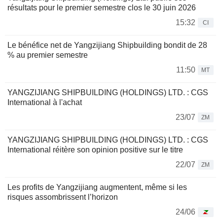
résultats pour le premier semestre clos le 30 juin 2026
15:32
CI
Le bénéfice net de Yangzijiang Shipbuilding bondit de 28
% au premier semestre
11:50
MT
YANGZIJIANG SHIPBUILDING (HOLDINGS) LTD. : CGS
International à l'achat
23/07
ZM
YANGZIJIANG SHIPBUILDING (HOLDINGS) LTD. : CGS
International réitère son opinion positive sur le titre
22/07
ZM
Les profits de Yangzijiang augmentent, même si les
risques assombrissent l’horizon
24/06