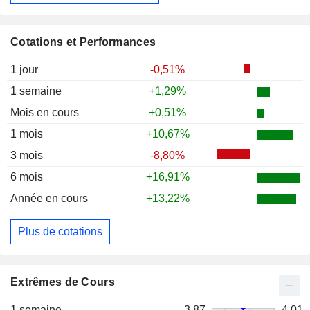
Cotations et Performances
1 jour
-0,51%
1 semaine
+1,29%
Mois en cours
+0,51%
1 mois
+10,67%
3 mois
-8,80%
6 mois
+16,91%
Année en cours
+13,22%
Plus de cotations
Extrêmes de Cours
1 semaine
3,87
4,01