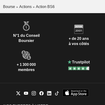
Bourse
Actions
Action BS6
N°1 du Conseil
+ de 20 ans
Boursier
à vos côtés
+ 1 300 000
membres