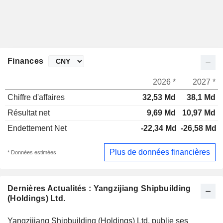
Finances
2026 *
2027 *
Chiffre d'affaires
32,53 Md
38,1 Md
Résultat net
9,69 Md
10,97 Md
Endettement Net
-22,34 Md
-26,58 Md
Plus de données financières
* Données estimées
Dernières Actualités : Yangzijiang Shipbuilding
(Holdings) Ltd.
Yangzijiang Shipbuilding (Holdings) Ltd. publie ses