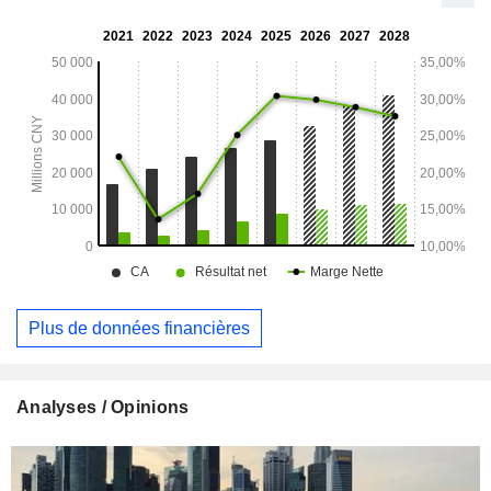
transporteurs de gaz. La société exerce ses activités sur le
marché national et sur les marchés étrangers.
Plus de données financières
Analyses / Opinions