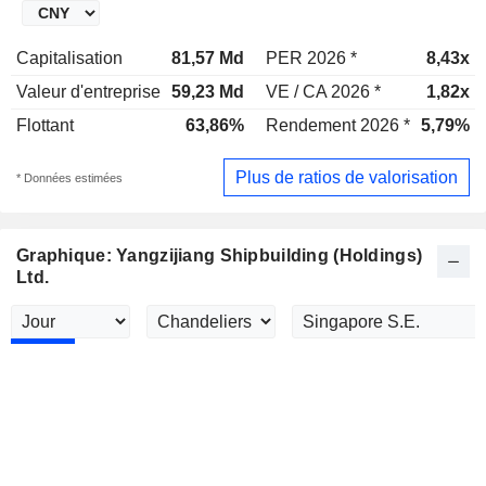
Capitalisation
81,57 Md
PER 2026 *
8,43x
Valeur d'entreprise
59,23 Md
VE / CA 2026 *
1,82x
Flottant
63,86%
Rendement 2026 *
5,79%
Plus de ratios de valorisation
* Données estimées
Graphique: Yangzijiang Shipbuilding (Holdings)
Ltd.