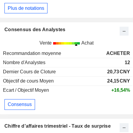
Plus de notations
Consensus des Analystes
Vente
Achat
Recommandation moyenne
ACHETER
Nombre d'Analystes
12
Dernier Cours de Cloture
20,73
CNY
Objectif de cours Moyen
24,15
CNY
Ecart / Objectif Moyen
+16,54%
Consensus
Chiffre d'affaires trimestriel - Taux de surprise