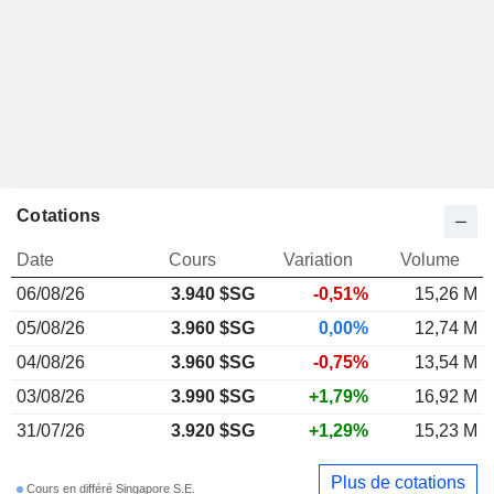
Cotations
Date
Cours
Variation
Volume
06/08/26
3.940
$SG
-0,51%
15,26 M
05/08/26
3.960 $SG
0,00%
12,74 M
04/08/26
3.960 $SG
-0,75%
13,54 M
03/08/26
3.990 $SG
+1,79%
16,92 M
31/07/26
3.920 $SG
+1,29%
15,23 M
Plus de cotations
Cours en différé Singapore S.E.