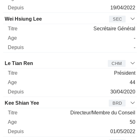
19/04/2022
Wei Hsiung Lee
SEC
Secrétaire Général
-
-
Administrateur
Titre
Age
Depuis
Le Tian Ren
CHM
Président
44
30/04/2020
Kee Shian Yee
BRD
Directeur/Membre du Conseil
50
01/05/2022