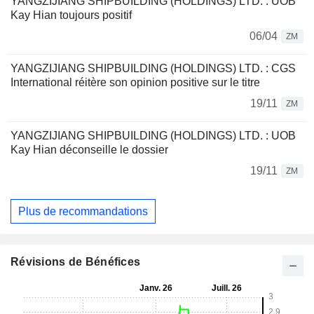
YANGZIJIANG SHIPBUILDING (HOLDINGS) LTD. : UOB
Kay Hian toujours positif
06/04
ZM
YANGZIJIANG SHIPBUILDING (HOLDINGS) LTD. : CGS
International réitère son opinion positive sur le titre
19/11
ZM
YANGZIJIANG SHIPBUILDING (HOLDINGS) LTD. : UOB
Kay Hian déconseille le dossier
19/11
ZM
Plus de recommandations
Révisions de Bénéfices