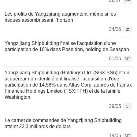
ZM
Les profits de Yangzijiang augmentent, même si les
risques assombrissent l’horizon
24/06
Yangzijiang Shipbuilding finalise l'acquisition d'une
participation de 10% dans Poseidon, holding de Seaspan
01/06
MT
Yangzijiang Shipbuilding (Holdings) Ltd. (SGX:BS6) et un
acquéreur non identifié ont finalisé l'acquisition d'une
participation de 14,58% dans Atlas Corp. auprès de Fairfax
Financial Holdings Limited (TSX:FFH) et de la famille
Washington.
29/05
CI
Le carnet de commandes de Yangzijiang Shipbuilding
atteint 22,3 milliards de dollars
19/05
MT