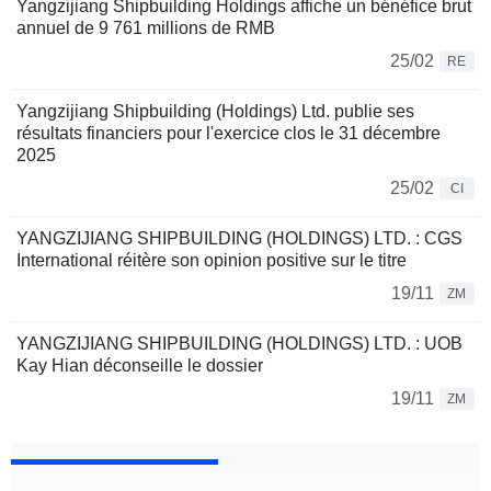
Yangzijiang Shipbuilding Holdings affiche un bénéfice brut
annuel de 9 761 millions de RMB
25/02
RE
Yangzijiang Shipbuilding (Holdings) Ltd. publie ses
résultats financiers pour l'exercice clos le 31 décembre
2025
25/02
CI
YANGZIJIANG SHIPBUILDING (HOLDINGS) LTD. : CGS
International réitère son opinion positive sur le titre
19/11
ZM
YANGZIJIANG SHIPBUILDING (HOLDINGS) LTD. : UOB
Kay Hian déconseille le dossier
19/11
ZM