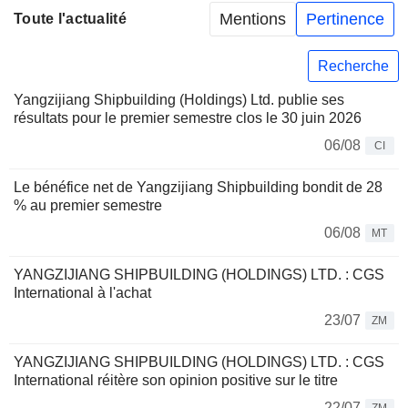
Mentions
Pertinence
Toute l'actualité
Recherche
Yangzijiang Shipbuilding (Holdings) Ltd. publie ses
résultats pour le premier semestre clos le 30 juin 2026
06/08
CI
Le bénéfice net de Yangzijiang Shipbuilding bondit de 28
% au premier semestre
06/08
MT
YANGZIJIANG SHIPBUILDING (HOLDINGS) LTD. : CGS
International à l'achat
23/07
ZM
YANGZIJIANG SHIPBUILDING (HOLDINGS) LTD. : CGS
International réitère son opinion positive sur le titre
22/07