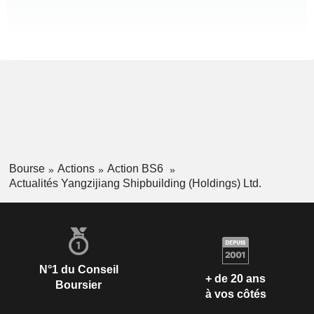
Bourse
Actions
Action BS6
Actualités Yangzijiang Shipbuilding (Holdings) Ltd.
N°1 du Conseil
+ de 20 ans
Boursier
à vos côtés