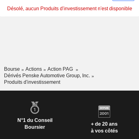
Désolé, aucun Produits d'investissement n'est disponible
Bourse
Actions
Action PAG
Dérivés Penske Automotive Group, Inc.
Produits d'investissement
N°1 du Conseil
+ de 20 ans
Boursier
à vos côtés