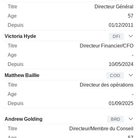
Directeur Général
57
01/12/2011
Victoria Hyde
DFI
Directeur Financier/CFO
-
10/05/2024
Matthew Baillie
COO
Directeur des opérations
-
01/09/2025
Administrateur
Titre
Age
Depuis
Andrew Golding
BRD
Directeur/Membre du Conseil
57