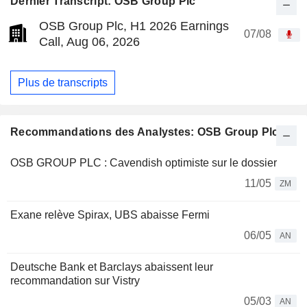
Dernier Transcript: OSB Group Plc
OSB Group Plc, H1 2026 Earnings
07/08
Call, Aug 06, 2026
Plus de transcripts
Recommandations des Analystes: OSB Group Plc
OSB GROUP PLC : Cavendish optimiste sur le dossier
11/05
ZM
Exane relève Spirax, UBS abaisse Fermi
06/05
AN
Deutsche Bank et Barclays abaissent leur
recommandation sur Vistry
05/03
AN