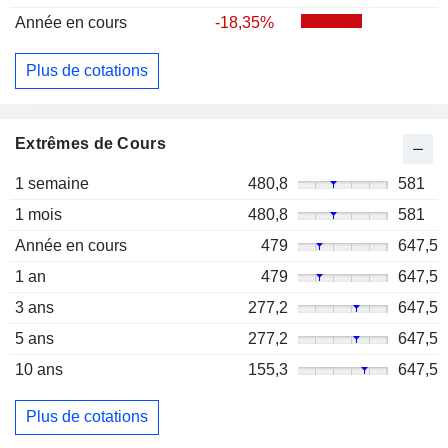
Année en cours
-18,35%
Plus de cotations
Extrêmes de Cours
1 semaine
480,8
581
1 mois
480,8
581
Année en cours
479
647,5
1 an
479
647,5
3 ans
277,2
647,5
5 ans
277,2
647,5
10 ans
155,3
647,5
Plus de cotations