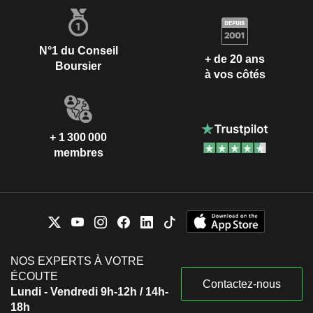
N°1 du Conseil
+ de 20 ans
Boursier
à vos côtés
+ 1 300 000
membres
NOS EXPERTS À VOTRE
ÉCOUTE
Contactez-nous
Lundi - Vendredi 9h-12h / 14h-
18h