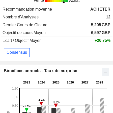
Vente
Achat
Recommandation moyenne
ACHETER
Nombre d'Analystes
12
Dernier Cours de Cloture
5,205
GBP
Objectif de cours Moyen
6,597
GBP
Ecart / Objectif Moyen
+26,75%
Consensus
Bénéfices annuels - Taux de surprise