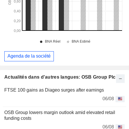
Agenda de la société
Actualités dans d'autres langues: OSB Group Plc
FTSE 100 gains as Diageo surges after earnings
06/08
OSB Group lowers margin outlook amid elevated retail
funding costs
06/08