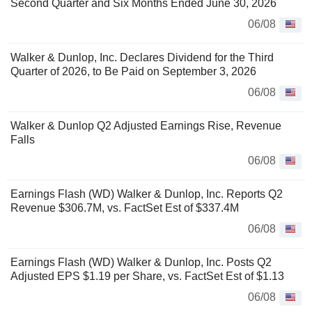
Second Quarter and Six Months Ended June 30, 2026
06/08
Walker & Dunlop, Inc. Declares Dividend for the Third
Quarter of 2026, to Be Paid on September 3, 2026
06/08
Walker & Dunlop Q2 Adjusted Earnings Rise, Revenue
Falls
06/08
Earnings Flash (WD) Walker & Dunlop, Inc. Reports Q2
Revenue $306.7M, vs. FactSet Est of $337.4M
06/08
Earnings Flash (WD) Walker & Dunlop, Inc. Posts Q2
Adjusted EPS $1.19 per Share, vs. FactSet Est of $1.13
06/08