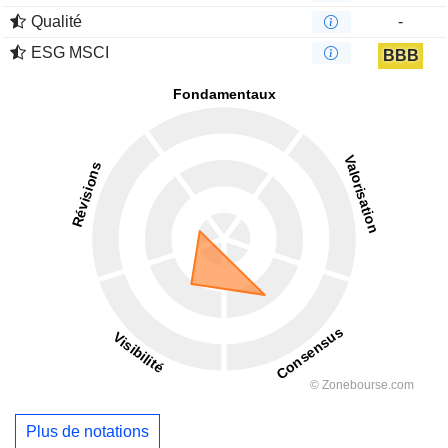
Qualité
-
ESG MSCI
BBB
Plus de notations