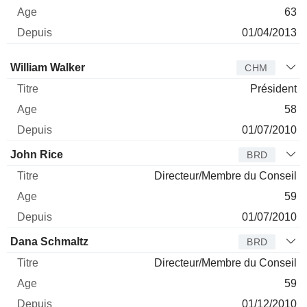
63
01/04/2013
Administrateur
Titre
Age
Depuis
William Walker
CHM
Président
58
01/07/2010
John Rice
BRD
Directeur/Membre du Conseil
59
01/07/2010
Dana Schmaltz
BRD
Directeur/Membre du Conseil
59
01/12/2010