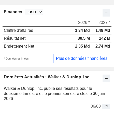
Finances
2026 *
2027 *
Chiffre d'affaires
1,34 Md
1,49 Md
Résultat net
80,5 M
142 M
Endettement Net
2,35 Md
2,74 Md
Plus de données financières
* Données estimées
Dernières Actualités : Walker & Dunlop, Inc.
Walker & Dunlop, Inc. publie ses résultats pour le
deuxième trimestre et le premier semestre clos le 30 juin
2026
06/08
CI