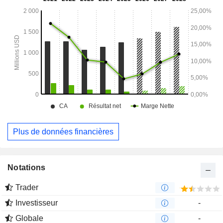
capital-investissement bénéficiant de crédits d'impôt, axés
sur le secteur du logement abordable et d'autres biens
immobiliers commerciaux.
Plus de données financières
Notations
Trader
Investisseur
-
Globale
-