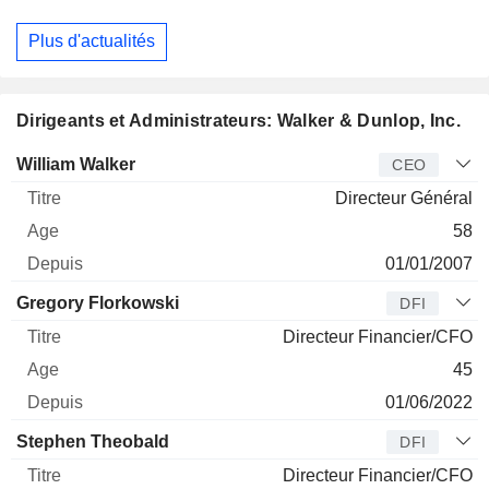
Plus d'actualités
Dirigeants et Administrateurs: Walker & Dunlop, Inc.
Dirigeant
Titre
Age
Depuis
William Walker
CEO
Directeur Général
58
01/01/2007
Gregory Florkowski
DFI
Directeur Financier/CFO
45
01/06/2022
Stephen Theobald
DFI
Directeur Financier/CFO