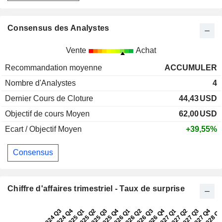
Consensus des Analystes
Vente
Achat
Recommandation moyenne
ACCUMULER
Nombre d'Analystes
4
Dernier Cours de Cloture
44,43
USD
Objectif de cours Moyen
62,00
USD
Ecart / Objectif Moyen
+39,55%
Consensus
Chiffre d'affaires trimestriel - Taux de surprise