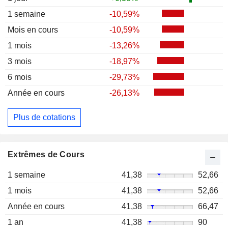
1 semaine
-10,59%
Mois en cours
-10,59%
1 mois
-13,26%
3 mois
-18,97%
6 mois
-29,73%
Année en cours
-26,13%
Plus de cotations
Extrêmes de Cours
1 semaine
41,38
52,66
1 mois
41,38
52,66
Année en cours
41,38
66,47
1 an
41,38
90