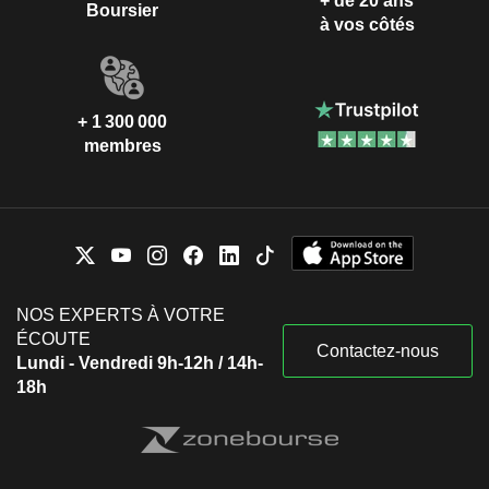
+ de 20 ans
Boursier
à vos côtés
+ 1 300 000
membres
NOS EXPERTS À VOTRE
ÉCOUTE
Contactez-nous
Lundi - Vendredi 9h-12h / 14h-
18h