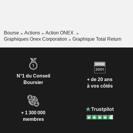
Bourse
Actions
Action ONEX
Graphiques Onex Corporation
Graphique Total Return
N°1 du Conseil
+ de 20 ans
Boursier
à vos côtés
+ 1 300 000
membres