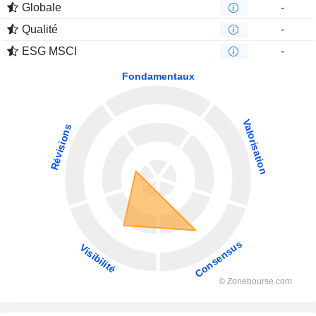
Globale
-
Qualité
-
ESG MSCI
-