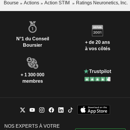
Bourse
Actions
Action STIM
Ratings Neuronetics, Inc.
N°1 du Conseil
+ de 20 ans
Boursier
à vos côtés
+ 1 300 000
membres
NOS EXPERTS À VOTRE