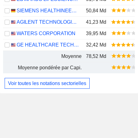
SIEMENS HEALTHINEERS AG
50,84 Md
AGILENT TECHNOLOGIES, INC.
41,23 Md
WATERS CORPORATION
39,95 Md
GE HEALTHCARE TECHNOLOGIES INC.
32,42 Md
Moyenne
78,52 Md
Moyenne pondérée par Capi.
Voir toutes les notations sectorielles