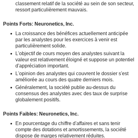
classement relatif de la société au sein de son secteur,
ressort particulièrement mauvais.
Points Forts: Neuronetics, Inc.
La croissance des bénéfices actuellement anticipée
par les analystes pour les exercices à venir est
particulièrement solide.
L'objectif de cours moyen des analystes suivant la
valeur est relativement éloigné et suppose un potentiel
d'appréciation important.
L'opinion des analystes qui couvrent le dossier s'est
améliorée au cours des quatre derniers mois.
Généralement, la société publie au-dessus du
consensus des analystes avec des taux de surprise
globalement positifs.
Points Faibles: Neuronetics, Inc.
En pourcentage du chiffre d'affaires et sans tenir
compte des dotations et amortissements, la société
dispose de marges relativement réduites.