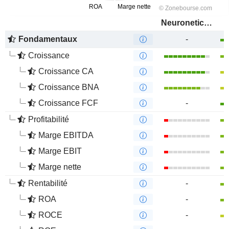
Neuronetics, Inc.
Fondamentaux
-
Croissance
Croissance CA
Croissance BNA
Croissance FCF
-
Profitabilité
Marge EBITDA
Marge EBIT
Marge nette
Rentabilité
-
ROA
-
ROCE
-