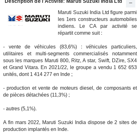
Description de l'Activité: Maruti Suzuki India Ltd
Maruti Suzuki India Ltd figure parmi
les 1ers constructeurs automobiles
indiens. Le CA par activité se
répartit comme suit :
- vente de véhicules (83,6%) : véhicules particuliers,
utilitaires et multi-segments commercialisés notamment
sous les marques Maruti 800, Ritz, A star, Swift, DZire, SX4
et Grand Vitara. En 2021/22, le groupe a vendu 1 652 653
unités, dont 1 414 277 en Inde ;
- production et vente de moteurs diesel, de composants et
de pièces détachées (11,3%) ;
- autres (5,1%).
A fin mars 2022, Maruti Suzuki India dispose de 2 sites de
production implantés en Inde.