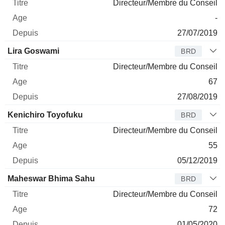
Directeur/Membre du Conseil
-
27/07/2019
Lira Goswami
BRD
Directeur/Membre du Conseil
67
27/08/2019
Kenichiro Toyofuku
BRD
Directeur/Membre du Conseil
55
05/12/2019
Maheswar Bhima Sahu
BRD
Directeur/Membre du Conseil
72
01/05/2020