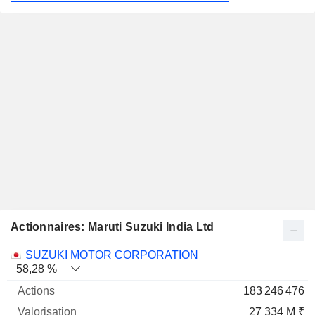
Actionnaires: Maruti Suzuki India Ltd
Nom
Actions
%
Valorisation
SUZUKI MOTOR CORPORATION
58,28 %
183 246 476
27 334 M ₹