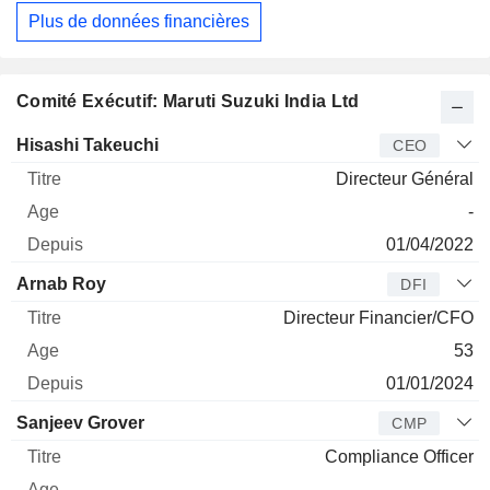
Plus de données financières
Comité Exécutif: Maruti Suzuki India Ltd
Dirigeant
Titre
Age
Depuis
Hisashi Takeuchi
CEO
Directeur Général
-
01/04/2022
Arnab Roy
DFI
Directeur Financier/CFO
53
01/01/2024
Sanjeev Grover
CMP
Compliance Officer
-