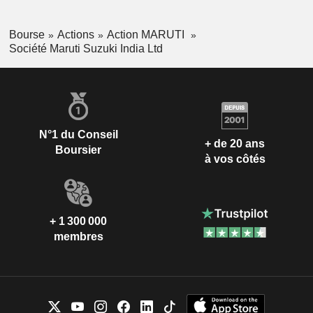
Bourse
Actions
Action MARUTI
Société Maruti Suzuki India Ltd
N°1 du Conseil
+ de 20 ans
Boursier
à vos côtés
+ 1 300 000
membres