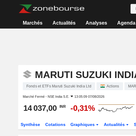
Marchés
Actualités
Analyses
Agenda
MARUTI SUZUKI INDI
Fonds et ETFs Maruti Suzuki India Ltd
Actions
MAR
Marché Fermé -
NSE India S.E.
13:05:09 07/08/2026
14 037,00
-0,31%
INR
Synthèse
Cotations
Graphiques
Actualités