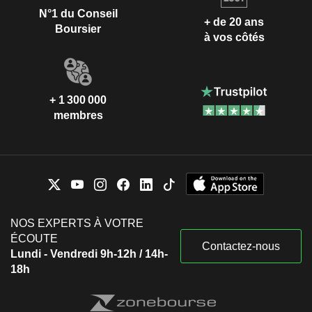
N°1 du Conseil
+ de 20 ans
Boursier
à vos côtés
+ 1 300 000
membres
NOS EXPERTS À VOTRE
ÉCOUTE
Contactez-nous
Lundi - Vendredi 9h-12h / 14h-
18h