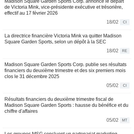
Madison Square Garden Sports Corp. annonce le départ
de Victoria Mink, vice-présidente exécutive et trésorière,
effectif au 17 février 2026
18/02
CI
La directrice financière Victoria Mink va quitter Madison
Square Garden Sports, selon un dépôt à la SEC
18/02
RE
Madison Square Garden Sports Corp. publie ses résultats
financiers du deuxième trimestre et des six premiers mois
clos le 31 décembre 2025
05/02
CI
Résultats financiers du deuxième trimestre fiscal de
Madison Square Garden Sports : hausse du bénéfice et du
chiffre d'affaires
05/02
MT
Les groupes MSG concluent un partenariat marketing