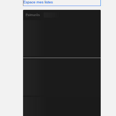
Espace mes listes
Palmarès