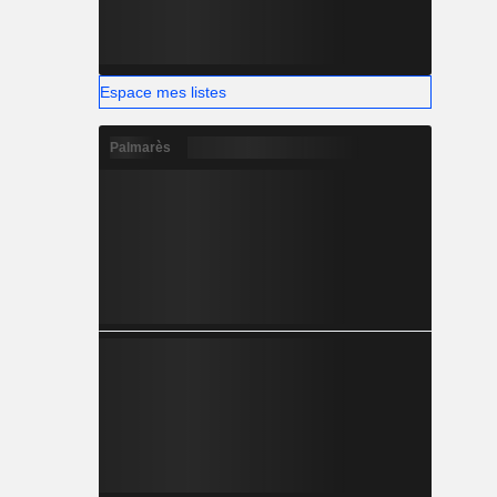
Espace mes listes
Palmarès