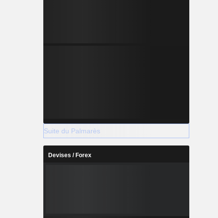
Suite du Palmarès
Devises / Forex