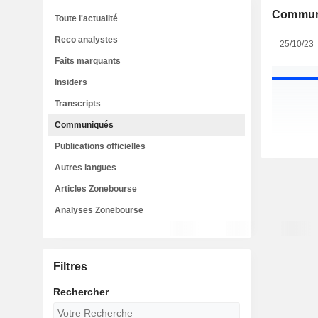
Commun
Toute l'actualité
Reco analystes
25/10/23
Faits marquants
Insiders
Transcripts
Communiqués
Publications officielles
Autres langues
Articles Zonebourse
Analyses Zonebourse
Filtres
Rechercher