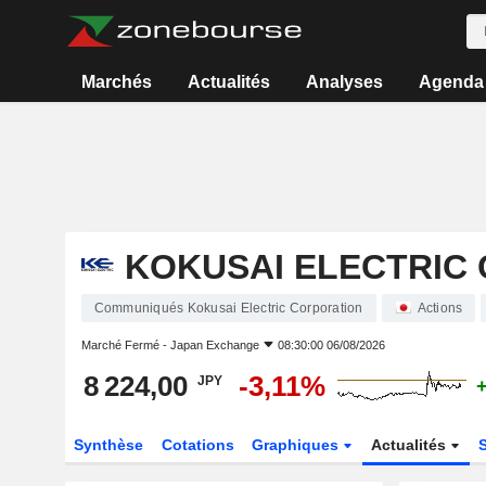
Marchés
Actualités
Analyses
Agenda
KOKUSAI ELECTRIC
Communiqués Kokusai Electric Corporation
Actions
Marché Fermé -
Japan Exchange
08:30:00 06/08/2026
8 224,00
-3,11%
JPY
Synthèse
Cotations
Graphiques
Actualités