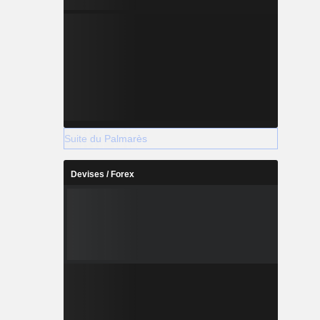
Suite du Palmarès
Devises / Forex