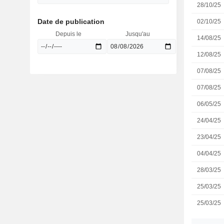
28/10/25
Date de publication
02/10/25
Depuis le
Jusqu'au
14/08/25
12/08/25
07/08/25
07/08/25
06/05/25
24/04/25
23/04/25
04/04/25
28/03/25
25/03/25
25/03/25