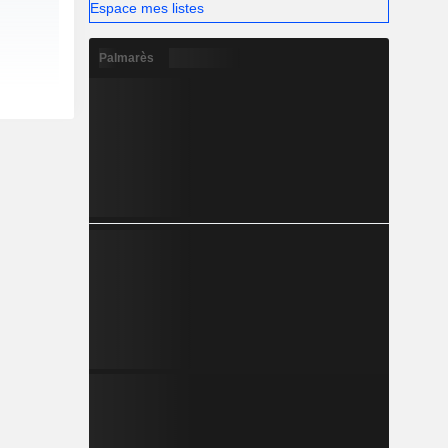
Espace mes listes
Palmarès