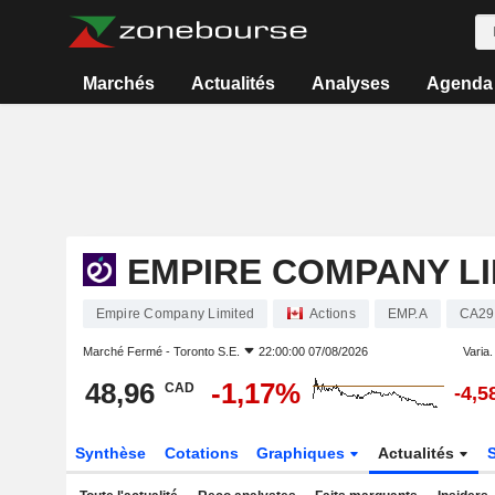
Marchés
Actualités
Analyses
Agenda
EMPIRE COMPANY LI
Empire Company Limited
Actions
EMP.A
CA29
Marché Fermé -
Toronto S.E.
22:00:00 07/08/2026
Varia. 
48,96
-1,17%
CAD
-4,
Synthèse
Cotations
Graphiques
Actualités