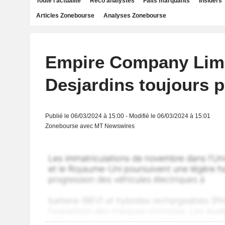
Toute l'actualité
Reco analystes
Faits marquants
Insiders
Articles Zonebourse
Analyses Zonebourse
Empire Company Limi
Desjardins toujours p
Publié le 06/03/2024 à 15:00 - Modifié le 06/03/2024 à 15:01
Zonebourse avec MT Newswires