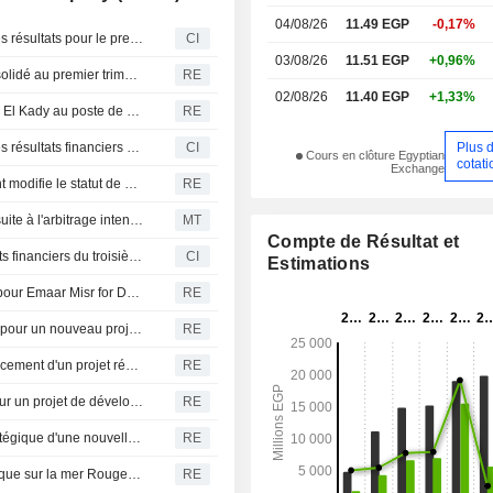
04/08/26
11.49 EGP
-0,17%
Emaar Misr for Development Company (S.A.E.) publie ses résultats pour le premier trimestre clos le 31 mars 2026
CI
03/08/26
11.51 EGP
+0,96%
Emaar Misr for Development : bond du bénéfice net consolidé au premier trimestre
RE
02/08/26
11.40 EGP
+1,33%
Emaar Misr annonce la fin du mandat de Mostafa Mounir El Kady au poste de Directeur Général
RE
Plus 
Emaar Misr for Development Company (S.A.E.) publie ses résultats financiers pour l'année 2025
CI
Cours en clôture Egyptian
cotati
Exchange
Le conseil d'administration d'Emaar Misr for Development modifie le statut de Mohamed Ali Rashed Alabbar, qui devient directeur général
RE
Emaar Properties affirme qu'aucun impact n'est attendu suite à l'arbitrage intenté par Arabtec Egypt contre Emaar Misr
MT
Compte de Résultat et
Emaar Misr for Development Company (S.A.E.) : Résultats financiers du troisième trimestre et des neuf premiers mois clos au 30 septembre 2025
CI
Estimations
Baisse du bénéfice net consolidé au troisième trimestre pour Emaar Misr for Development
RE
Emaar Misr conclut un accord de partenariat stratégique pour un nouveau projet au Nouveau Caire
RE
Le conseil d'administration d'Emaar Misr approuve le lancement d'un projet résidentiel, administratif et commercial
RE
Emaar Misr en pourparlers avec Samla et Alam Alrum pour un projet de développement urbain
RE
Emaar Misr For Development annonce le lancement stratégique d'une nouvelle destination côtière : Marassi Red Sea
RE
Emaar Misr signe un accord pour un méga-projet touristique sur la mer Rouge en Égypte
RE