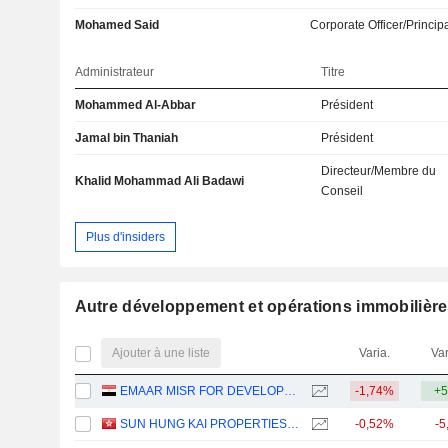
Mohamed Said
Corporate Officer/Princip
Administrateur
Titre
Mohammed Al-Abbar
Président
Jamal bin Thaniah
Président
Directeur/Membre du
Khalid Mohammad Ali Badawi
Conseil
Plus d'insiders
Autre développement et opérations immobilièr
Ajouter à une liste
Varia.
Var
EMAAR MISR FOR DEVELOPMENT COMPANY (S.A.E.)
-1,74%
+5
SUN HUNG KAI PROPERTIES LIMITED
-0,52%
-5