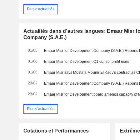
Plus d'actualités
Actualités dans d'autres langues: Emaar Misr 
Company (S.A.E.)
01/06
01/06
Emaar Misr for Development Q1 consol profit rises
01/06
Emaar Misr says Mostafa Mounir El Kady's contract as 
23/02
23/02
Plus d'actualités
Cotations et Performances
Extrême