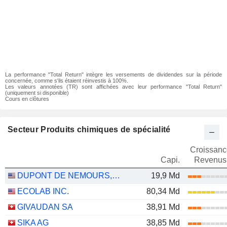
La performance "Total Return" intègre les versements de dividendes sur la période
concernée, comme s'ils étaient réinvestis à 100%.
Les valeurs annotées (TR) sont affichées avec leur performance "Total Return"
(uniquement si disponible)
Cours en clôtures
Secteur Produits chimiques de spécialité
Croissanc
Capi.
Revenus
DUPONT DE NEMOURS, INC.
19,9 Md
ECOLAB INC.
80,34 Md
GIVAUDAN SA
38,91 Md
SIKA AG
38,85 Md