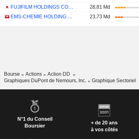
FUJIFILM HOLDINGS CORPORATION
28,81 Md
EMS-CHEMIE HOLDING AG
23,73 Md
Bourse
Actions
Action DD
Graphiques DuPont de Nemours, Inc.
Graphique Sectoriel
N°1 du Conseil
+ de 20 ans
Boursier
à vos côtés