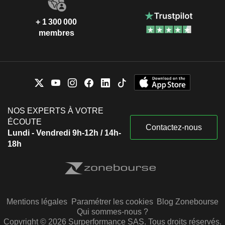
+ 1 300 000
membres
NOS EXPERTS À VOTRE
ÉCOUTE
Contactez-nous
Lundi - Vendredi 9h-12h / 14h-
18h
Mentions légales
Paramétrer les cookies
Blog Zonebourse
Qui sommes-nous ?
Copyright © 2026 Surperformance SAS. Tous droits réservés.