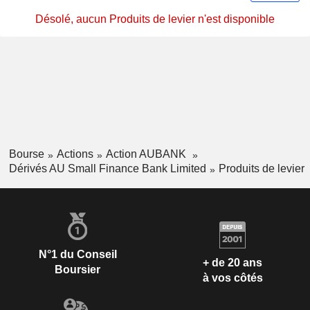
Désolé, aucun Produits de levier n'est disponible
Bourse
Actions
Action AUBANK
Dérivés AU Small Finance Bank Limited
Produits de levier
N°1 du Conseil
+ de 20 ans
Boursier
à vos côtés