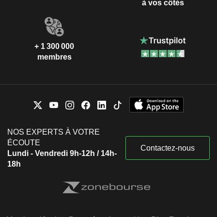
à vos côtés
+ 1 300 000
membres
NOS EXPERTS À VOTRE
ÉCOUTE
Contactez-nous
Lundi - Vendredi 9h-12h / 14h-
18h