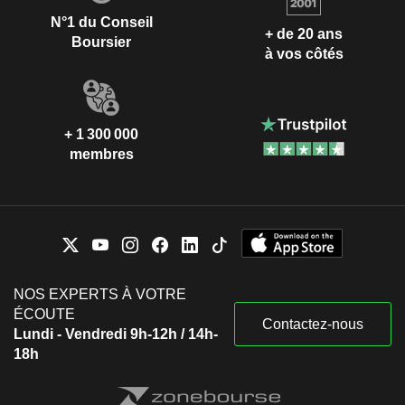
N°1 du Conseil
+ de 20 ans
Boursier
à vos côtés
+ 1 300 000
membres
NOS EXPERTS À VOTRE
ÉCOUTE
Contactez-nous
Lundi - Vendredi 9h-12h / 14h-
18h