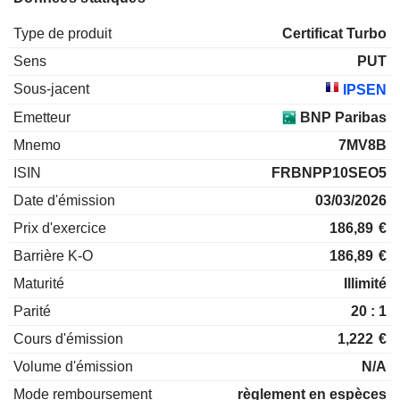
Type de produit
Certificat Turbo
Sens
PUT
Sous-jacent
IPSEN
Emetteur
BNP Paribas
Mnemo
7MV8B
ISIN
FRBNPP10SEO5
Date d'émission
03/03/2026
Prix d'exercice
186,89
€
Barrière K-O
186,89
€
Maturité
Illimité
Parité
20 : 1
Cours d'émission
1,222
€
Volume d'émission
N/A
Mode remboursement
règlement en espèces