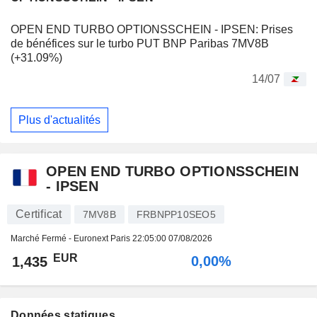
OPEN END TURBO OPTIONSSCHEIN - IPSEN: Prises
de bénéfices sur le turbo PUT BNP Paribas 7MV8B
(+31.09%)
14/07
Plus d'actualités
OPEN END TURBO OPTIONSSCHEIN
- IPSEN
Certificat
7MV8B
FRBNPP10SEO5
Marché Fermé - Euronext Paris
22:05:00 07/08/2026
EUR
0,00%
1,435
Données statiques