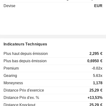
Devise
EUR
Indicateurs Techniques
Plus haut depuis émission
2,295
€
Plus bas depuis émission
0,6950
€
Premium
-0.02x
Gearing
5.63x
Moneyness
1,178
Distance Prix d'exercice
25,29
€
Distance Prix d'ex. %
+13,53%
Distance Knockout
25,29
€