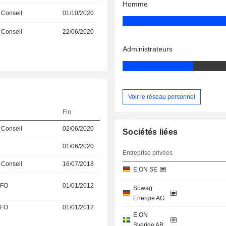
Homme
 Conseil
01/10/2020
 Conseil
22/06/2020
Administrateurs
Voir le réseau personnel
Fin
 Conseil
02/06/2020
Sociétés liées
01/06/2020
Entreprise privées
 Conseil
16/07/2018
E.ON SE
CFO
01/01/2012
Süwag
Energie AG
CFO
01/01/2012
E.ON
Sverige AB