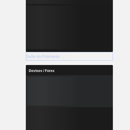
Suite du Palmarès
Devises / Forex