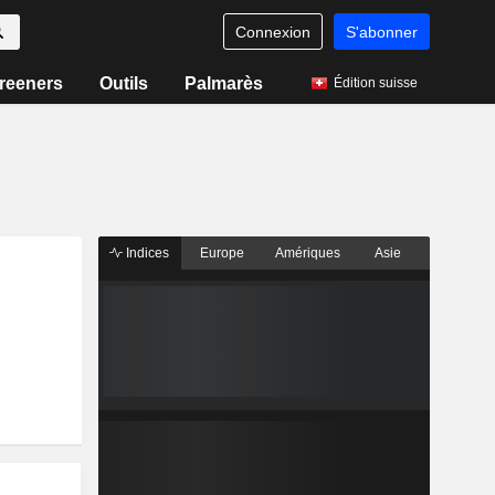
Connexion
S'abonner
reeners
Outils
Palmarès
Édition suisse
Indices
Europe
Amériques
Asie