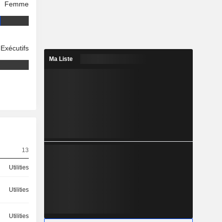
Femme
Exécutifs
Ma Liste
13
Utilities
Utilities
Utilities