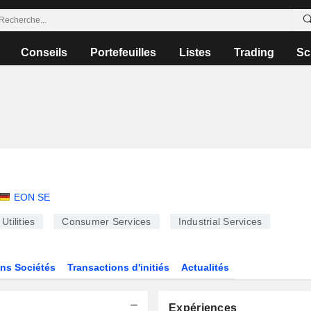
Conseils
Portefeuilles
Listes
Trading
Sc
EON SE
Utilities
Consumer Services
Industrial Services
ns Sociétés
Transactions d'initiés
Actualités
Expériences