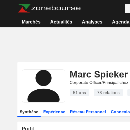
Marchés
Actualités
Analyses
Agenda
Marc Spieker
Corporate Officer/Principal chez
51 ans
78
relations
Synthèse
Expérience
Réseau Personnel
Connexio
Profil