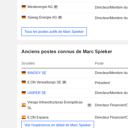
Westenergie AG
Directeur/Membre du
Süwag Energie AG
Directeur/Membre du
Tous les postes actifs de Marc Spieker
Anciens postes connus de Marc Spieker
Sociétés
Poste
INNOGY SE
Directeur/Membre du
E.ON Verwaltungs SE
Président
UNIPER SE
Directeur/Membre du
Viesgo Infraestructuras Energéticas
Directeur Financier/
SL
E.ON Espana
Directeur Financier/
Voir l'expérience en détail de Marc Spieker