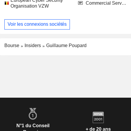
European Cyber Security
Commercial Services
Organisation VZW
Voir les connexions sociétés
Bourse
Insiders
Guillaume Poupard
N°1 du Conseil
+ de 20 ans